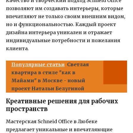
Качество и творческий подход Schneid Office
позволяют им создавать интерьеры, которые
впечатляют не только своим внешним видом,
но и функциональностью. Каждый проект
дизайна интерьера уникален и отражает
индивидуальные потребности и пожелания
клиента.
Популярные статьи
Светлая
квартира в стиле "как в
Майами" в Москве - новый
проект Натальи Белугиной
Креативные решения для рабочих
пространств
Мастерская Schneid Office в Любеке
предлагает уникальные и впечатляющие