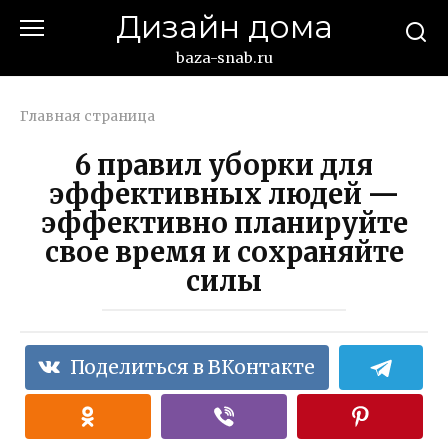
Перейти
Дизайн дома
к
контенту
baza-snab.ru
Главная страница
6 правил уборки для
эффективных людей —
эффективно планируйте
свое время и сохраняйте
силы
Поделиться в ВКонтакте