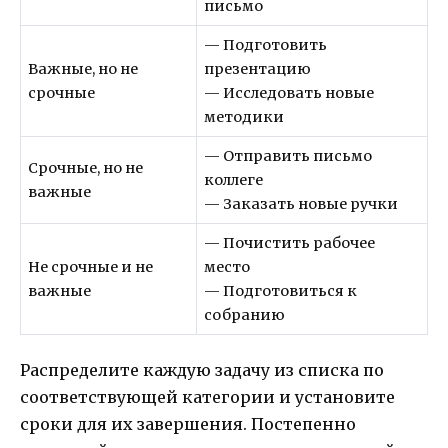
письмо
— Подготовить
Важные, но не
презентацию
срочные
— Исследовать новые
методики
— Отправить письмо
Срочные, но не
коллеге
важные
— Заказать новые ручки
— Почистить рабочее
Не срочные и не
место
важные
— Подготовиться к
собранию
Распределите каждую задачу из списка по
соответствующей категории и установите
сроки для их завершения. Постепенно