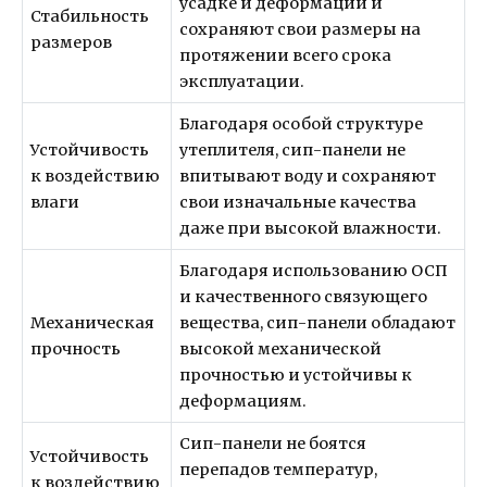
усадке и деформации и
Стабильность
сохраняют свои размеры на
размеров
протяжении всего срока
эксплуатации.
Благодаря особой структуре
Устойчивость
утеплителя, сип-панели не
к воздействию
впитывают воду и сохраняют
влаги
свои изначальные качества
даже при высокой влажности.
Благодаря использованию ОСП
и качественного связующего
Механическая
вещества, сип-панели обладают
прочность
высокой механической
прочностью и устойчивы к
деформациям.
Сип-панели не боятся
Устойчивость
перепадов температур,
к воздействию