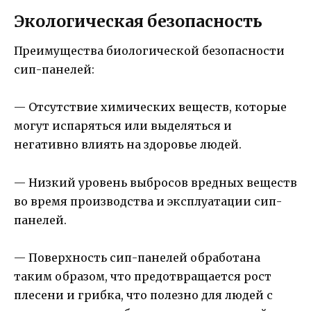
Экологическая безопасность
Преимущества биологической безопасности
сип-панелей:
— Отсутствие химических веществ, которые
могут испаряться или выделяться и
негативно влиять на здоровье людей.
— Низкий уровень выбросов вредных веществ
во время производства и эксплуатации сип-
панелей.
— Поверхность сип-панелей обработана
таким образом, что предотвращается рост
плесени и грибка, что полезно для людей с