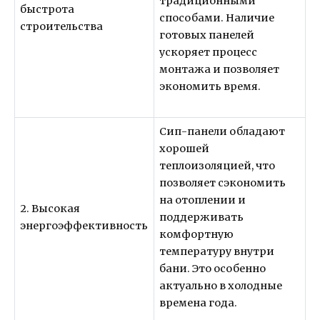
традиционными
быстрота
способами. Наличие
строительства
готовых панелей
ускоряет процесс
монтажа и позволяет
экономить время.
Сип-панели обладают
хорошей
теплоизоляцией, что
позволяет сэкономить
на отоплении и
2. Высокая
поддерживать
энергоэффективность
комфортную
температуру внутри
бани. Это особенно
актуально в холодные
времена года.