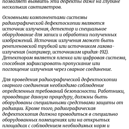
позволяет выявить эти дефекты даже на глубине
нескольких сантиметров.
Основными компонентами системы
радиографической дефектоскопии являются
источник излучения, детектор и специальное
оборудование для записи и обработки полученных
изображений. Источник излучения может быть
рентгеновской трубкой или источником гамма-
излучения (например, источником иридия-192).
Детектором является пленка или цифровая система,
способная зафиксировать пропускание или
поглощение излучения через сварное соединение.
Для проведения радиографической дефектоскопии
сварного соединения необходимо соблюдение
определенных требований безопасности. Работники,
проводящие данную процедуру, должны быть
оборудованы специальными средствами защиты от
радиации. Кроме того, радиографическая
дефектоскопия должна проводиться в специально
оборудованных помещениях или на открытых
площадках с соблюдением необходимых норм и