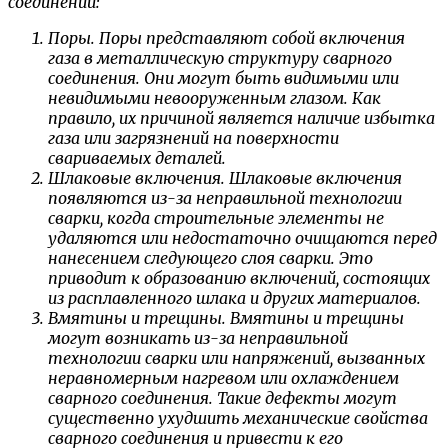
соединений:
Поры. Поры представляют собой включения
газа в металлическую структуру сварного
соединения. Они могут быть видимыми или
невидимыми невооруженным глазом. Как
правило, их причиной является наличие избытка
газа или загрязнений на поверхности
свариваемых деталей.
Шлаковые включения. Шлаковые включения
появляются из-за неправильной технологии
сварки, когда строительные элементы не
удаляются или недостаточно очищаются перед
нанесением следующего слоя сварки. Это
приводит к образованию включений, состоящих
из расплавленного шлака и других материалов.
Вмятины и трещины. Вмятины и трещины
могут возникать из-за неправильной
технологии сварки или напряжений, вызванных
неравномерным нагревом или охлаждением
сварного соединения. Такие дефекты могут
существенно ухудшить механические свойства
сварного соединения и привести к его