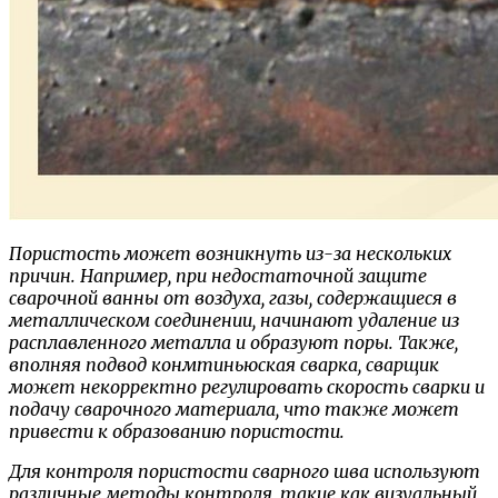
Пористость может возникнуть из-за нескольких
причин. Например, при недостаточной защите
сварочной ванны от воздуха, газы, содержащиеся в
металлическом соединении, начинают удаление из
расплавленного металла и образуют поры. Также,
вполняя подвод конмтиньюская сварка, сварщик
может некорректно регулировать скорость сварки и
подачу сварочного материала, что также может
привести к образованию пористости.
Для контроля пористости сварного шва используют
различные методы контроля, такие как визуальный