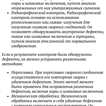
поры и шлаковые включения, путем анализа
отраженных от них ультразвуковых сигналов.
Радиографический контроль. Радиографический
контроль основан на использовании
рентгеновского или гамма-излучения для
получения снимков сварных соединений. Он
позволяет обнаруживать внутренние дефекты,
такие как шлаковые включения и трещины,
путем анализа отклонений от нормального
изображения.
Если в результате контроля были обнаружены
дефекты, их можно устранить различными
методами:
Переплавка. При переплавке сварного соединения
осуществляется его повторная сварка с
удалением дефектов. Этот метод может
быть применен для исправления различных
дефектов, включая поры и шлаковые включения.
Механическая обработка. Механическая
обработка включает в себя удаление дефектов
с помощью специальных инструментов. Он