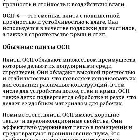
прочность и стойкость к воздействию влаги.
ОСП-4
— это сменная плита с повышенной
прочностью и устойчивостью к влаге. Она
используется в качестве подложки для настилов,
а также в строительстве крыш и стен.
Обычные плиты ОСП
Плиты ОСП обладают множеством преимуществ,
которые делают их популярными среди
строителей. Они обладают высокой прочностью
и стабильностью, что позволяет использовать их
для создания различных конструкций, в том
числе для устройства полов, стен и крыш. ОСП
также легко подвергается обработке и резке, что
делает ее удобным материалом для рабочих.
Помимо этого, плиты ОСП имеют хорошие
тепло- и звукоизоляционные свойства. Они
эффективно удерживают тепло в помещении и
предотвращают проникновение шума. Это
особенно важно при строительстве жилых