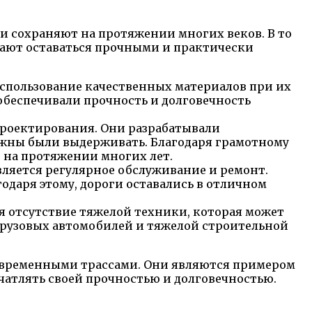
и сохраняют на протяжении многих веков. В то
жают оставаться прочными и практически
спользование качественных материалов при их
 обеспечивали прочность и долговечность
роектирования. Они разрабатывали
олжны были выдерживать. Благодаря грамотному
 на протяжении многих лет.
ляется регулярное обслуживание и ремонт.
даря этому, дороги оставались в отличном
 отсутствие тяжелой техники, которая может
грузовых автомобилей и тяжелой строительной
современными трассами. Они являются примером
чатлять своей прочностью и долговечностью.