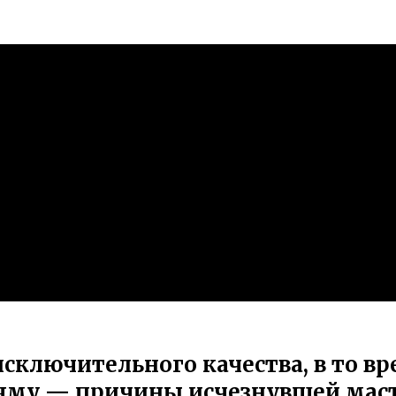
сключительного качества, в то вр
яму — причины исчезнувшей мас