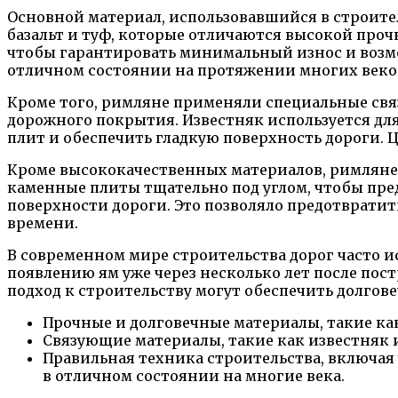
Основной материал, использовавшийся в строител
базальт и туф, которые отличаются высокой про
чтобы гарантировать минимальный износ и возмо
отличном состоянии на протяжении многих веко
Кроме того, римляне применяли специальные свя
дорожного покрытия. Известняк используется дл
плит и обеспечить гладкую поверхность дороги. Ц
Кроме высококачественных материалов, римляне 
каменные плиты тщательно под углом, чтобы пре
поверхности дороги. Это позволяло предотвратит
времени.
В современном мире строительства дорог часто и
появлению ям уже через несколько лет после по
подход к строительству могут обеспечить долгове
Прочные и долговечные материалы, такие как
Связующие материалы, такие как известняк 
Правильная техника строительства, включая
в отличном состоянии на многие века.