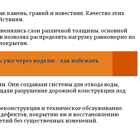
к камень, гравий и известняк. Качество этих
йствиям.
именялись слои различной толщины: основной
ав позволял распределять нагрузку равномерно по
 покрытия.
ь уже через неделю - как избежать
и. Они создавали системы для отвода воды,
ащали разрушение дорожной конструкции под
реконструкция и техническое обслуживание.
 дефектов, покрытию ям и восстановлению
летий без существенных изменений.