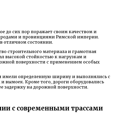
е до сих пор поражает своим качеством и
городами и провинциями Римской империи.
 в отличном состоянии.
ство строительного материала и грамотная
ал высокой стойкостью к нагрузкам и
орожной поверхности с применением особых
и имели определенную ширину и выполнялись с
и вымоек. Кроме того, дороги оборудовались
ее задержку на дорожной поверхности.
ении с современными трассами