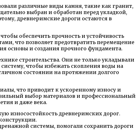
зовали различные виды камня, такие как гранит,
щательно выбран и обработан перед укладкой,
этому, древнеримские дороги остаются в
 чтобы обеспечить прочность и устойчивость
тами, что позволяет предотвратить перемещение
ния основы и создания прочного фундамента.
хнике строительства. Они не только укладывали
 систему, чтобы избежать скопления воды на
отличном состоянии на протяжении долгого
иалы, что приводит к ускоренному износу и
правильный выбор материалов и профессиональный
етия и даже века.
окую износостойкость древнеримских дорог.
 конструкции.
 дренажной системы, помогали сохранить дороги