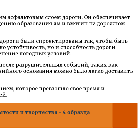
им асфальтовым слоем дороги. Он обеспечивает
щению образования ям и вмятин на дорожном
 дороги были спроектированы так, чтобы быть
о устойчивость, но и способность дороги
енение погодных условий.
 после разрушительных событий, таких как
авийного основания можно было легко доставить
ием, которое превзошло свое время и
ей.
тости и творчества - 4 образца