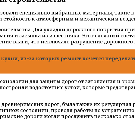
зовали специально выбранные материалы, такие ка
и стойкость к атмосферным и механическим возде
роительства. Для укладки дорожного покрытия пр
гравия и засыпка из известняка. Этот сложный сост
ение влаги, что исключало разрушение дорожного
 кухни, из-за которых ремонт хочется переделат
ехнологии для защиты дорог от затопления и эрози
 построили водосточные устои, которые предотвр
древнеримских дорог, была также их регулярная 
личном состоянии, проводя работы по устранению
е римские дороги могли прослужить несколько сто