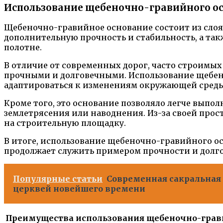
Использование щебеночно-гравийного о
Щебеночно-гравийное основание состоит из слоя
дополнительную прочность и стабильность, а та
полотне.
В отличие от современных дорог, часто строимы
прочными и долговечными. Использование щебено
адаптироваться к изменениям окружающей среды
Кроме того, это основание позволяло легче выпо
землетрясения или наводнения. Из-за своей про
на строительную площадку.
В итоге, использование щебеночно-гравийного о
продолжает служить примером прочности и долг
Популярные статьи
Современная сакральная 
церквей новейшего времени
Преимущества использования щебеночно-грави