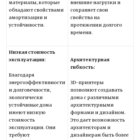
материалы, которые
внешние нагрузки и
обладают свойствами
сохраняет свои
амортизации и
свойства на
устойчивости.
протяжении долгого
времени.
Низкая стоимость
эксплуатации:
Архитектурная
гибкость:
Благодаря
энергоэффективности
3D-принтеры
и долговечности,
позволяют создавать
экологически
дома с различными
устойчивые дома
архитектурными
имеют низкую
формами и дизайном.
стоимость
Это дает возможность
эксплуатации. Они
архитекторам и
требуют
дизайнерам быть более