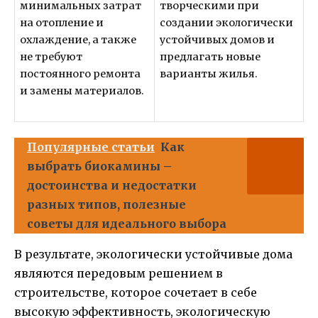
минимальных затрат
творческими при
на отопление и
создании экологически
охлаждение, а также
устойчивых домов и
не требуют
предлагать новые
постоянного ремонта
варианты жилья.
и замены материалов.
Популярные статьи
Как
выбрать биокамины –
достоинства и недостатки
разных типов, полезные
советы для идеального выбора
В результате, экологически устойчивые дома
являются передовым решением в
строительстве, которое сочетает в себе
высокую эффективность, экологическую