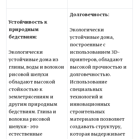
Долговечность:
Устойчивость к
природным
Экологически
бедствиям:
устойчивые дома,
построенные с
Экологически
использованием 3D-
устойчивые дома из
принтеров, обладают
глины, воды и волокон
высокой прочностью и
рисовой шелухи
долговечностью.
обладают высокой
Использование
стойкостью к
специальных
землетрясениям и
технологий и
другим природным
инновационных
бедствиям. Глина и
строительных
волокна рисовой
материалов позволяет
шелухи- это
создавать структуру,
естественные
которая выдерживает