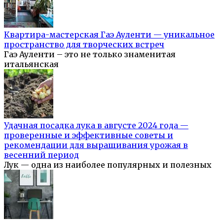
Квартира-мастерская Гаэ Ауленти — уникальное
пространство для творческих встреч
Гаэ Ауленти – это не только знаменитая
итальянская
Удачная посадка лука в августе 2024 года —
проверенные и эффективные советы и
рекомендации для выращивания урожая в
весенний период
Лук — одна из наиболее популярных и полезных