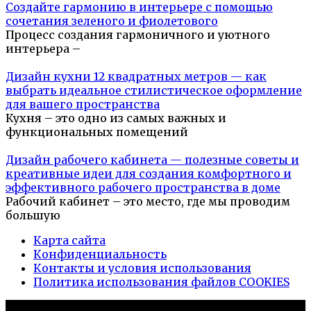
Создайте гармонию в интерьере с помощью
сочетания зеленого и фиолетового
Процесс создания гармоничного и уютного
интерьера –
Дизайн кухни 12 квадратных метров — как
выбрать идеальное стилистическое оформление
для вашего пространства
Кухня – это одно из самых важных и
функциональных помещений
Дизайн рабочего кабинета — полезные советы и
креативные идеи для создания комфортного и
эффективного рабочего пространства в доме
Рабочий кабинет – это место, где мы проводим
большую
Карта сайта
Конфиденциальность
Контакты и условия использования
Политика использования файлов COOKIES
© 2026 Дизайн дома