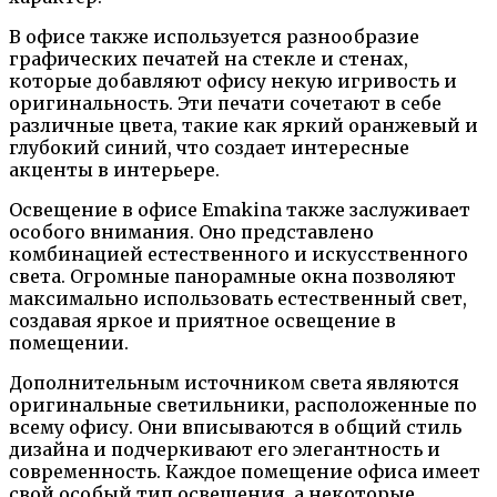
В офисе также используется разнообразие
графических печатей на стекле и стенах,
которые добавляют офису некую игривость и
оригинальность. Эти печати сочетают в себе
различные цвета, такие как яркий оранжевый и
глубокий синий, что создает интересные
акценты в интерьере.
Освещение в офисе Emakina также заслуживает
особого внимания. Оно представлено
комбинацией естественного и искусственного
света. Огромные панорамные окна позволяют
максимально использовать естественный свет,
создавая яркое и приятное освещение в
помещении.
Дополнительным источником света являются
оригинальные светильники, расположенные по
всему офису. Они вписываются в общий стиль
дизайна и подчеркивают его элегантность и
современность. Каждое помещение офиса имеет
свой особый тип освещения, а некоторые