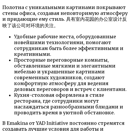
Полотна с уникальными картинами покрывают
стены офиса, создавая неповторимую атмосферу
и придающие ему стиль. 具有室内花园的办公室设计反
映了该公司对环境的关注。
Удобные рабочие места, оборудованные
новейшими технологиями, помогают
сотрудникам быть более эффективными и
креативными.
Просторные переговорные комнаты,
обставленные мягкими и элегантными
мебелью и украшенные картинами
современных художников, создают
комфортную атмосферу для ведения
деловых переговоров и встреч с клиентами.
Кухня-столовая оформлена в стиле
ресторана, где сотрудники могут
наслаждаться разнообразными блюдами и
проводить время в уютной обстановке.
В Emakina от YAD Initiative постоянно стремятся
создавать лучшие условия для работы и