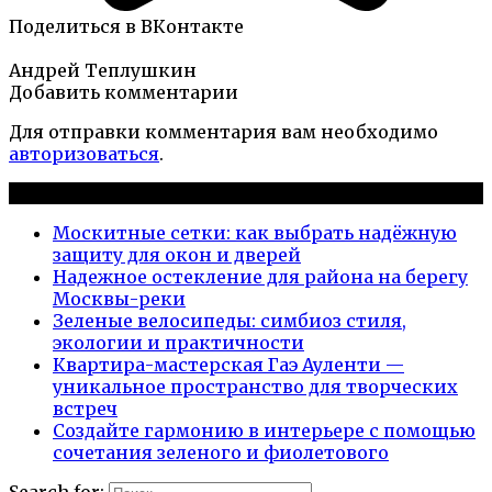
Поделиться в ВКонтакте
Андрей Теплушкин
Добавить комментарии
Для отправки комментария вам необходимо
авторизоваться
.
Новые публикации
Москитные сетки: как выбрать надёжную
защиту для окон и дверей
Надежное остекление для района на берегу
Москвы-реки
Зеленые велосипеды: симбиоз стиля,
экологии и практичности
Квартира-мастерская Гаэ Ауленти —
уникальное пространство для творческих
встреч
Создайте гармонию в интерьере с помощью
сочетания зеленого и фиолетового
Search for: