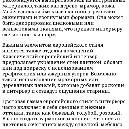
рекомендуется выбирать мебель из натуральных
материалов, таких как дерево, мрамор, кожа.
Мебель должна быть изысканной, с резными
элементами и изогнутыми формами. Она может
быть декорирована шелковыми или
вельветовыми тканями, что придает интерьеру
элегантность и шарм.
Важным элементом европейского стиля
является также отделка помещений.
Классический европейский интерьер
предполагает украшение стен плиткой, обоями
или под покраску с использованием
графических или ажурных узоров. Возможно
также использование мраморных или
деревянных панелей, которые добавят роскоши
в интерьер и создадут ощущение старины.
Цветовая гамма европейского стиля в интерьере
часто включает в себя светлые и нежные
оттенки, такие как бежевый, голубой, розовый.
Важно создать гармонию и консистентность в
цветовых сочетаниях между отделкой, мебелью