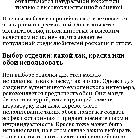
обтягиваются натуральной кожей или
тканью с высококачественной обивкой.
В целом, мебель в европейском стиле является
элитарной и престижной. Она отличается
элегантностью, изысканностью и высоким
качеством исполнения, что делает ее
популярной среди любителей роскоши и стиля.
Выбор отделки: какой лак, краска или
обои использовать
При выборе отделки для стен можно
использовать как краску, так и обои. Однако, для
создания аутентичного европейского интерьера,
рекомендуется предпочесть обои. Они могут
быть с текстурой, имитирующей камень,
штукатурку или даже дерево. Часто
использование таких обоев помогает создать
эффект «старины» и придает комнате шарм и
индивидуальность. Краска тоже может быть
использована, но в этом случае важно выбирать
тон в соответствии с палитрой европейского