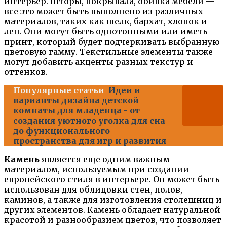
интерьер. Шторы, покрывала, обивка мебели —
все это может быть выполнено из различных
материалов, таких как шелк, бархат, хлопок и
лен. Они могут быть однотонными или иметь
принт, который будет подчеркивать выбранную
цветовую гамму. Текстильные элементы также
могут добавить акценты разных текстур и
оттенков.
Популярные статьи
Идеи и
варианты дизайна детской
комнаты для младенца - от
создания уютного уголка для сна
до функционального
пространства для игр и развития
Камень
является еще одним важным
материалом, используемым при создании
европейского стиля в интерьере. Он может быть
использован для облицовки стен, полов,
каминов, а также для изготовления столешниц и
других элементов. Камень обладает натуральной
красотой и разнообразием цветов, что позволяет