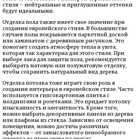
стиля – нейтральные и приглушенные оттенки
будут идеальными.
Отделка пола также имеет свое значение при
создании европейского стиля. В большинстве
случаев полы покрываются паркетной доской
или ламинатом с деревянным рисунком. Это
помогает создать атмосферу тепла и уюта,
которая так характерна для этого стиля. При
выборе лака для защиты пола, рекомендуется
выбирать матовую или полуматовую отделку,
чтобы сохранить натуральный вид дерева.
Отделка потолка тоже играет свою роль в
создании интерьера в европейском стиле. Часто
используется гипсокартонная плитка с
молдингами и розетками. Это придает потолку
изысканность и элегантность. Кроме того,
можно выбрать декоративные панели из дерева
или плафоны из стекла. Зависимо от освещения
помещения, можно достичь различных
эффектов – от замысловатого пенообразного
рисунка до игры света на стекле.