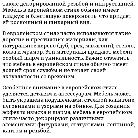
также декорированной резьбой и инкрустацией.
Мебель в европейском стиле обычно имеет
гладкую и блестящую поверхность, что придает
ей роскошный и шикарный вид.
В европейском стиле часто используются такие
дорогие и престижные материалы, как
натуральное дерево (дуб, орех, махагони), стекло,
кожа и мрамор. Эти материалы придают мебели
особый шарм и уникальность. Важно отметить,
что мебель в европейском стиле обычно имеет
долгий срок службы и не теряет своей
актуальности со временем.
Особенное внимание в европейском стиле
уделяется деталям и аксессуарам. Мебель может
быть украшена подушечками, стежкой капитоне,
пуговицами и узорами на обивке. Для создания
эффекта изыска и шарма, мебель в европейском
стиле часто декорируют различными
элементами: фигурками, статуэтками, лепниной,
кантом и резьбой.