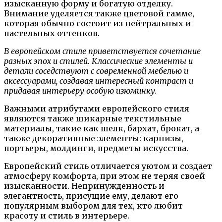
изысканную форму и богатую отделку.
Внимание уделяется также цветовой гамме,
которая обычно состоит из нейтральных и
пастельных оттенков.
В европейском стиле приветствуется сочетание
разных эпох и стилей. Классические элементы и
детали соседствуют с современной мебелью и
аксессуарами, создавая интересный контраст и
придавая интерьеру особую изюминку.
Важными атрибутами европейского стиля
являются также шикарные текстильные
материалы, такие как шелк, бархат, брокат, а
также декоративные элементы: карнизы,
портьеры, молдинги, предметы искусства.
Европейский стиль отличается уютом и создает
атмосферу комфорта, при этом не теряя своей
изысканности. Непринужденность и
элегантность, присущие ему, делают его
популярным выбором для тех, кто любит
красоту и стиль в интерьере.