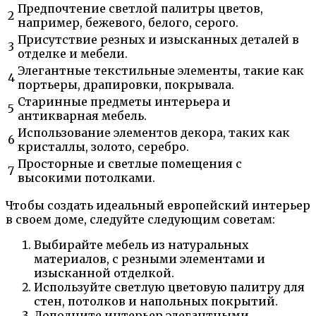
Предпочтение светлой палитры цветов,
2
например, бежевого, белого, серого.
Присутствие резных и изысканных деталей в
3
отделке и мебели.
Элегантные текстильные элементы, такие как
4
портьеры, драпировки, покрывала.
Старинные предметы интерьера и
5
антикварная мебель.
Использование элементов декора, таких как
6
кристаллы, золото, серебро.
Просторные и светлые помещения с
7
высокими потолками.
Чтобы создать идеальный европейский интерьер
в своем доме, следуйте следующим советам:
Выбирайте мебель из натуральных
материалов, с резными элементами и
изысканной отделкой.
Используйте светлую цветовую палитру для
стен, потолков и напольных покрытий.
Дополните интерьер элегантными