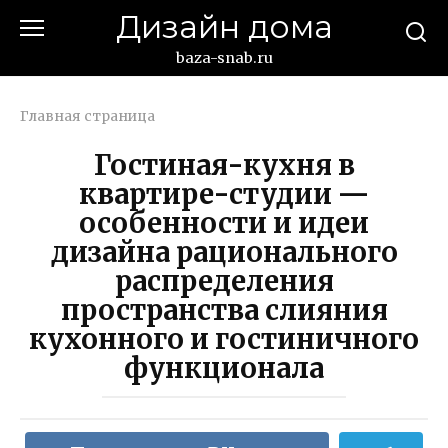
Перейти
Дизайн дома
к
контенту
baza-snab.ru
Главная страница
Гостиная-кухня в
квартире-студии —
особенности и идеи
дизайна рационального
распределения
пространства слияния
кухонного и гостиничного
функционала