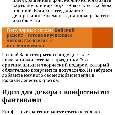
или украшенный фон. Можно использовать
карточку или картон, чтобы открытка была
прочной. Если хотите, добавьте
декоративные элементы, например, бантик
или блестки.
Популярные статьи
Райский
рецепт - готовь вкуснейшее
лакомство всего с 3
ингредиентами
Готово! Ваша открытка в виде цветка с
пожеланиями готова к празднику. Это
оригинальный и творческий подарок, который
обязательно понравится получателю. Не забудьте
добавить немного своей любви и тепла в
каждый лепесток цветка.
Идеи для декора с конфетными
фантиками
Конфетные фантики могут стать не только