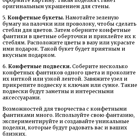
оформите картину. Такая поделка станет
оригинальным украшением для стены.
5.
Конфетные букеты.
Намотайте зеленую
бумагу на палочки или проволоку, чтобы сделать
стебли для цветов. Затем оберните конфетные
фантики в цветные оберточки и приклейте их к
стеблям. Расположите цветы в вазу или украсьте
ими подарок. Такой букет будет приятным и
вкусным подарком.
6.
Конфетные подвески.
Соберите несколько
конфетных фантиков одного цвета и проколите
их ниткой или узкой лентой. Завяжите узел и
прикрепите подвеску к ключам или сумке. Такие
подвески будут заметны и интересными
аксессуарами.
Возможностей для творчества с конфетными
фантиками много. Используйте свою фантазию,
экспериментируйте и создавайте уникальные
поделки, которые будут радовать вас и ваших
близких.