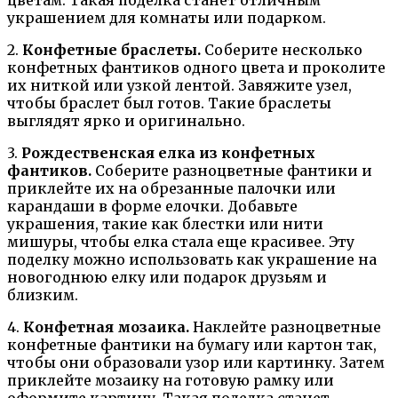
цветам. Такая поделка станет отличным
украшением для комнаты или подарком.
2.
Конфетные браслеты.
Соберите несколько
конфетных фантиков одного цвета и проколите
их ниткой или узкой лентой. Завяжите узел,
чтобы браслет был готов. Такие браслеты
выглядят ярко и оригинально.
3.
Рождественская елка из конфетных
фантиков.
Соберите разноцветные фантики и
приклейте их на обрезанные палочки или
карандаши в форме елочки. Добавьте
украшения, такие как блестки или нити
мишуры, чтобы елка стала еще красивее. Эту
поделку можно использовать как украшение на
новогоднюю елку или подарок друзьям и
близким.
4.
Конфетная мозаика.
Наклейте разноцветные
конфетные фантики на бумагу или картон так,
чтобы они образовали узор или картинку. Затем
приклейте мозаику на готовую рамку или