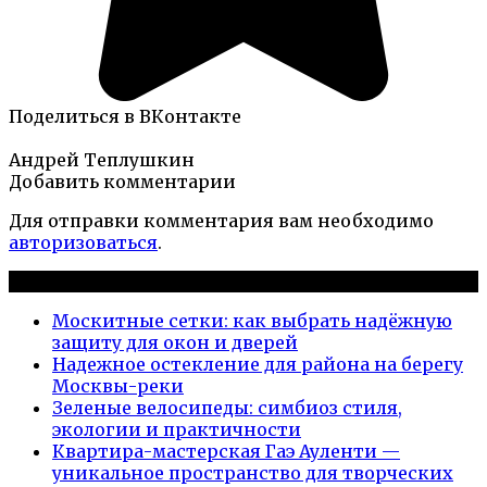
Поделиться в ВКонтакте
Андрей Теплушкин
Добавить комментарии
Для отправки комментария вам необходимо
авторизоваться
.
Новые публикации
Москитные сетки: как выбрать надёжную
защиту для окон и дверей
Надежное остекление для района на берегу
Москвы-реки
Зеленые велосипеды: симбиоз стиля,
экологии и практичности
Квартира-мастерская Гаэ Ауленти —
уникальное пространство для творческих