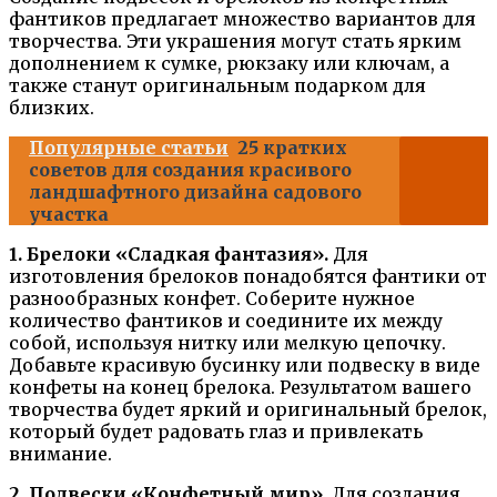
фантиков предлагает множество вариантов для
творчества. Эти украшения могут стать ярким
дополнением к сумке, рюкзаку или ключам, а
также станут оригинальным подарком для
близких.
Популярные статьи
25 кратких
советов для создания красивого
ландшафтного дизайна садового
участка
1. Брелоки «Сладкая фантазия».
Для
изготовления брелоков понадобятся фантики от
разнообразных конфет. Соберите нужное
количество фантиков и соедините их между
собой, используя нитку или мелкую цепочку.
Добавьте красивую бусинку или подвеску в виде
конфеты на конец брелока. Результатом вашего
творчества будет яркий и оригинальный брелок,
который будет радовать глаз и привлекать
внимание.
2. Подвески «Конфетный мир».
Для создания