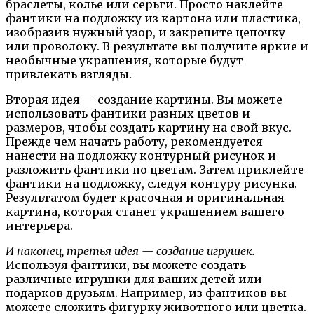
браслеты, колье или серьги. Просто наклейте
фантики на подложку из картона или пластика,
изобразив нужный узор, и закрепите цепочку
или проволоку. В результате вы получите яркие и
необычные украшения, которые будут
привлекать взгляды.
Вторая идея — создание картины. Вы можете
использовать фантики разных цветов и
размеров, чтобы создать картину на свой вкус.
Прежде чем начать работу, рекомендуется
нанести на подложку контурный рисунок и
разложить фантики по цветам. Затем приклейте
фантики на подложку, следуя контуру рисунка.
Результатом будет красочная и оригинальная
картина, которая станет украшением вашего
интерьера.
И наконец, третья идея — создание игрушек.
Используя фантики, вы можете создать
различные игрушки для ваших детей или
подарков друзьям. Например, из фантиков вы
можете сложить фигурку животного или цветка.