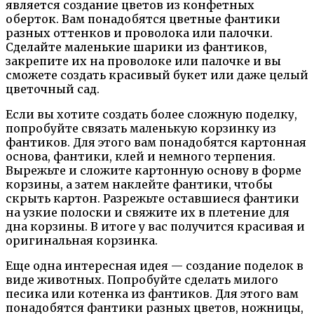
является создание цветов из конфетных
оберток. Вам понадобятся цветные фантики
разных оттенков и проволока или палочки.
Сделайте маленькие шарики из фантиков,
закрепите их на проволоке или палочке и вы
сможете создать красивый букет или даже целый
цветочный сад.
Если вы хотите создать более сложную поделку,
попробуйте связать маленькую корзинку из
фантиков. Для этого вам понадобятся картонная
основа, фантики, клей и немного терпения.
Вырежьте и сложите картонную основу в форме
корзины, а затем наклейте фантики, чтобы
скрыть картон. Разрежьте оставшиеся фантики
на узкие полоски и свяжите их в плетение для
дна корзины. В итоге у вас получится красивая и
оригинальная корзинка.
Еще одна интересная идея — создание поделок в
виде животных. Попробуйте сделать милого
песика или котенка из фантиков. Для этого вам
понадобятся фантики разных цветов, ножницы,