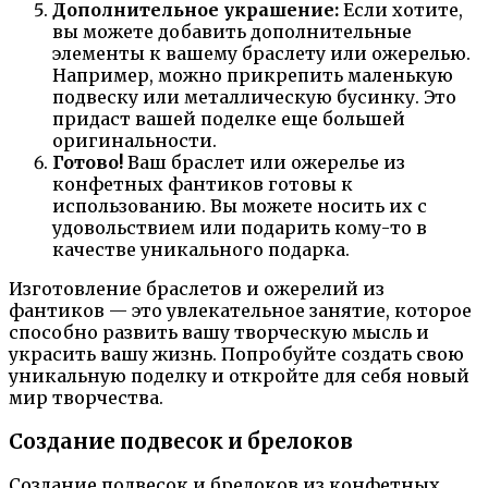
Дополнительное украшение:
Если хотите,
вы можете добавить дополнительные
элементы к вашему браслету или ожерелью.
Например, можно прикрепить маленькую
подвеску или металлическую бусинку. Это
придаст вашей поделке еще большей
оригинальности.
Готово!
Ваш браслет или ожерелье из
конфетных фантиков готовы к
использованию. Вы можете носить их с
удовольствием или подарить кому-то в
качестве уникального подарка.
Изготовление браслетов и ожерелий из
фантиков — это увлекательное занятие, которое
способно развить вашу творческую мысль и
украсить вашу жизнь. Попробуйте создать свою
уникальную поделку и откройте для себя новый
мир творчества.
Создание подвесок и брелоков
Создание подвесок и брелоков из конфетных