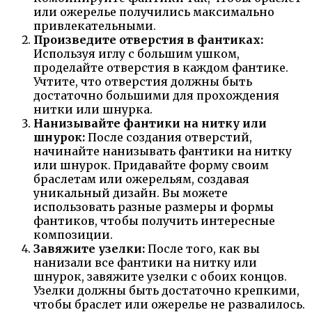
или ожерелье получились максимально
привлекательными.
Произведите отверстия в фантиках:
Используя иглу с большим ушком,
проделайте отверстия в каждом фантике.
Учтите, что отверстия должны быть
достаточно большими для прохождения
нитки или шнурка.
Нанизывайте фантики на нитку или
шнурок:
После создания отверстий,
начинайте нанизывать фантики на нитку
или шнурок. Придавайте форму своим
браслетам или ожерельям, создавая
уникальный дизайн. Вы можете
использовать разные размеры и формы
фантиков, чтобы получить интересные
композиции.
Завяжите узелки:
После того, как вы
нанизали все фантики на нитку или
шнурок, завяжите узелки с обоих концов.
Узелки должны быть достаточно крепкими,
чтобы браслет или ожерелье не развалилось.