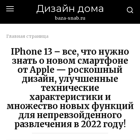
Перейти
Дизайн дома
к
контенту
baza-snab.ru
Главная страница
IPhone 13 – все, что нужно
знать о новом смартфоне
от Apple — роскошный
дизайн, улучшенные
технические
характеристики и
множество новых функций
для непревзойденного
развлечения в 2022 году!