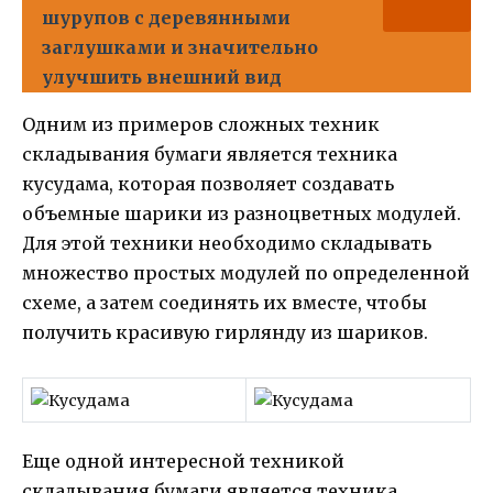
шурупов с деревянными
заглушками и значительно
улучшить внешний вид
Одним из примеров сложных техник
складывания бумаги является техника
кусудама, которая позволяет создавать
объемные шарики из разноцветных модулей.
Для этой техники необходимо складывать
множество простых модулей по определенной
схеме, а затем соединять их вместе, чтобы
получить красивую гирлянду из шариков.
Еще одной интересной техникой
складывания бумаги является техника