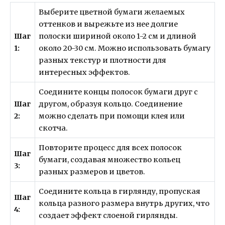
Выберите цветной бумаги желаемых
оттенков и вырежьте из нее долгие
Шаг
полоски шириной около 1-2 см и длиной
1:
около 20-30 см. Можно использовать бумагу
разных текстур и плотности для
интересных эффектов.
Соедините концы полосок бумаги друг с
Шаг
другом, образуя кольцо. Соединение
2:
можно сделать при помощи клея или
скотча.
Повторите процесс для всех полосок
Шаг
бумаги, создавая множество кольец
3:
разных размеров и цветов.
Соедините кольца в гирлянду, пропуская
Шаг
кольца разного размера внутрь других, что
4:
создает эффект слоеной гирлянды.