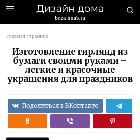
Перейти
Дизайн дома
к
контенту
baza-snab.ru
Главная страница
Изготовление гирлянд из
бумаги своими руками –
легкие и красочные
украшения для праздников
Поделиться в ВКонтакте