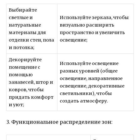
Выбирайте
светлые и
Используйте зеркала, чтобы
натуральные
визуально расширить
материалы для
пространство и увеличить
отделки стен, пола
освещение;
и потолка;
Декорируйте
Используйте освещение
помещение с
разных уровней (общее
помощью
освещение, направленное
занавесей, штор и
освещение, декоративные
ковров, чтобы
светильники), чтобы
придать комфорт
создать атмосферу.
и уют;
3. Функциональное распределение зон: