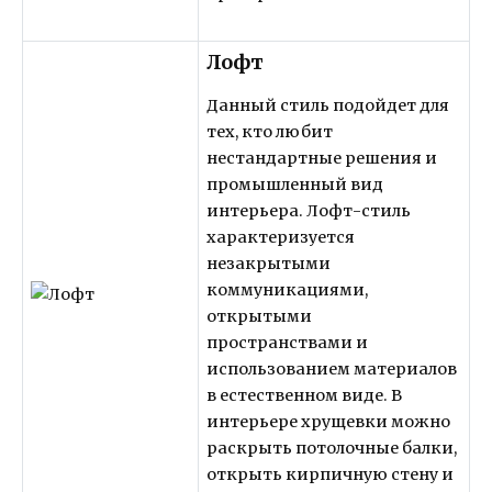
Лофт
Данный стиль подойдет для
тех, кто любит
нестандартные решения и
промышленный вид
интерьера. Лофт-стиль
характеризуется
незакрытыми
коммуникациями,
открытыми
пространствами и
использованием материалов
в естественном виде. В
интерьере хрущевки можно
раскрыть потолочные балки,
открыть кирпичную стену и