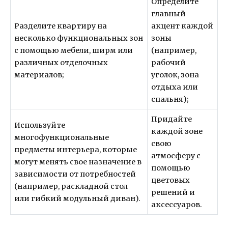
Определите
главный
Разделите квартиру на
акцент каждой
несколько функциональных зон
зоны
с помощью мебели, ширм или
(например,
различных отделочных
рабочий
материалов;
уголок, зона
отдыха или
спальня);
Придайте
Используйте
каждой зоне
многофункциональные
свою
предметы интерьера, которые
атмосферу с
могут менять свое назначение в
помощью
зависимости от потребностей
цветовых
(например, раскладной стол
решений и
или гибкий модульный диван).
аксессуаров.