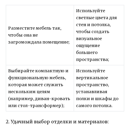
Используйте
светлые цвета для
стен и потолка,
Разместите мебель так,
чтобы создать
чтобы она не
визуальное
загромождала помещение;
ощущение
большего
пространства;
Выбирайте компактную и
Используйте
функциональную мебель,
вертикальное
которая может служить
пространство,
нескольким целям
устанавливая
(например, диван-кровать
полки и шкафы до
или стол-трансформер);
самого потолка.
2. Удачный выбор отделки и материалов: