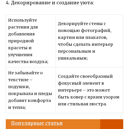
4. Декорирование и создание уюта:
Используйте
Декорируйте стены с
растения для
помощью фотографий,
добавления
картин или плакатов,
природной
чтобы сделать интерьер
красоты и
персональным и
улучшения
уникальным;
качества воздуха;
Не забывайте о
Создайте своеобразный
текстиле –
фокусный элемент в
подушки,
интерьере – это может
покрывала и пледы
быть ковер с ярким узором
добавят комфорта
или стильная люстра.
и тепла;
Популярные статьи