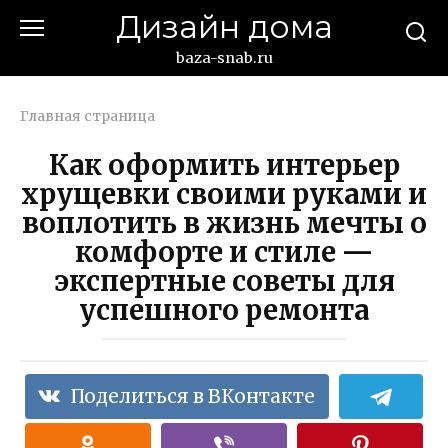
Перейти
Дизайн дома
к
контенту
baza-snab.ru
Главная страница
Как оформить интерьер
хрущевки своими руками и
воплотить в жизнь мечты о
комфорте и стиле —
экспертные советы для
успешного ремонта
Поделиться в ВКонтакте