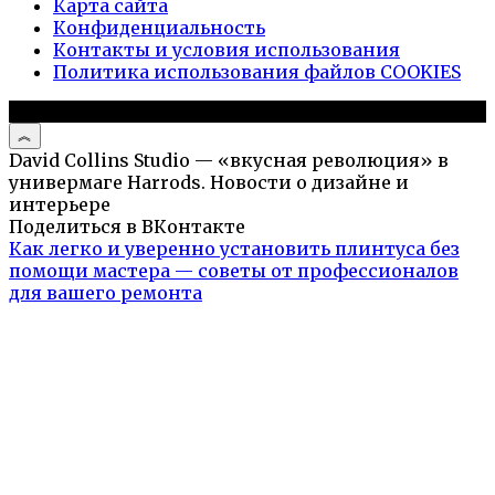
Карта сайта
Конфиденциальность
Контакты и условия использования
Политика использования файлов COOKIES
© 2026 Дизайн дома
David Collins Studio — «вкусная революция» в
универмаге Harrods. Новости о дизайне и
интерьере
Поделиться в ВКонтакте
Как легко и уверенно установить плинтуса без
помощи мастера — советы от профессионалов
для вашего ремонта