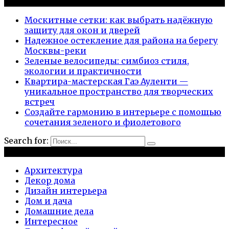
Новые публикации
Москитные сетки: как выбрать надёжную
защиту для окон и дверей
Надежное остекление для района на берегу
Москвы-реки
Зеленые велосипеды: симбиоз стиля,
экологии и практичности
Квартира-мастерская Гаэ Ауленти —
уникальное пространство для творческих
встреч
Создайте гармонию в интерьере с помощью
сочетания зеленого и фиолетового
Search for:
Рубрики
Архитектура
Декор дома
Дизайн интерьера
Дом и дача
Домашние дела
Интересное