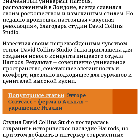
Знаменитый универмаг Harrods,
расположенный в Лондоне, всегда славился
своим роскошеством и изысканным стилем. Но
недавно произошла настоящая «вкусная
революция», благодаря студии David Collins
Studio.
Известная своим непревзойденным чувством
стиля, David Collins Studio была приглашена для
создания нового концепта пищевого отдела
Harrods. Результат – совершенно уникальное
пространство, сочетающее элегантность и
комфорт, идеально подходящее для гурманов и
ценителей высокой кухни.
Популярные статьи
Этторе
Соттсасс - ферма в Альпах –
украшение Италии
Студия David Collins Studio постаралась
сохранить историческое наследие Harrods, но
при этом добавить в интерьер современные