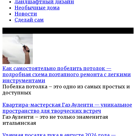
Ландшафтный дизайн
Необычные дома
Новости
Сделай сам
Популярное на сайте
Как самостоятельно побелить потолок —
подробная схема поэтапного ремонта с легкими
инструментами
Побелка потолка – это одно из самых простых и
доступных
Квартира-мастерская Гаэ Ауленти — уникальное
пространство для творческих встреч
Гаэ Ауленти – это не только знаменитая
итальянская
Удачная посадка лука в августе 2024 года —