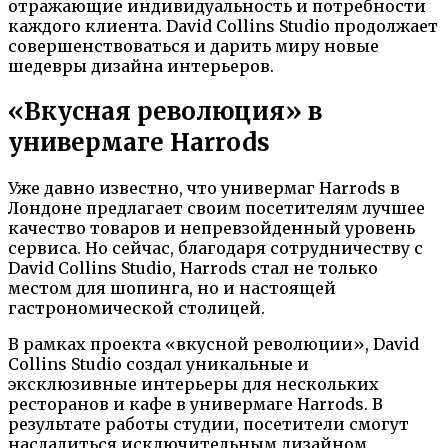
отражающие индивидуальность и потребности
каждого клиента. David Collins Studio продолжает
совершенствоваться и дарить миру новые
шедевры дизайна интерьеров.
«Вкусная революция» в
универмаге Harrods
Уже давно известно, что универмаг Harrods в
Лондоне предлагает своим посетителям лучшее
качество товаров и непревзойденный уровень
сервиса. Но сейчас, благодаря сотрудничеству с
David Collins Studio, Harrods стал не только
местом для шопинга, но и настоящей
гастрономической столицей.
В рамках проекта «вкусной революции», David
Collins Studio создал уникальные и
эксклюзивные интерьеры для нескольких
ресторанов и кафе в универмаге Harrods. В
результате работы студии, посетители смогут
насладиться исключительным дизайном,