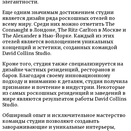
элегантности.
Еще одним значимым достижением студии
является дизайн ряда роскошных отелей по
всему миру. Среди них можно отметить The
Connaught в Лондоне, The Ritz-Carlton в Москве и
The Alexander в Нью-Йорке. Каждый из этих
отелей является воплощением уникальных
концепций и эстетики, созданных командой
David Collins Studio.
Кроме того, студия также специализируется на
дизайне частных резиденций, ресторанов и
баров. Благодаря своему инновационному
подходу и вниманию к деталям, студия получила
признание и почтение в индустрии. Некоторые
из самых роскошных резиденций и заведений в
мире являются результатом работы David Collins
Studio.
Обширный опыт и исключительное мастерство
команды студии позволяют создавать
завораживающие и уникальные интерьеры,