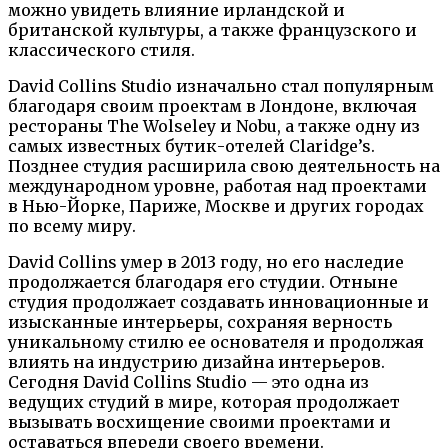
можно увидеть влияние ирландской и
британской культуры, а также французского и
классического стиля.
David Collins Studio изначально стал популярным
благодаря своим проектам в Лондоне, включая
рестораны The Wolseley и Nobu, а также одну из
самых известных бутик-отелей Claridge’s.
Позднее студия расширила свою деятельность на
международном уровне, работая над проектами
в Нью-Йорке, Париже, Москве и других городах
по всему миру.
David Collins умер в 2013 году, но его наследие
продолжается благодаря его студии. Отныне
студия продолжает создавать инновационные и
изысканные интерьеры, сохраняя верность
уникальному стилю ее основателя и продолжая
влиять на индустрию дизайна интерьеров.
Сегодня David Collins Studio — это одна из
ведущих студий в мире, которая продолжает
вызывать восхищение своими проектами и
оставаться впереди своего времени.