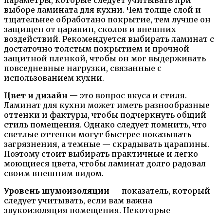
параметры, которые следует учитывать при
выборе ламината для кухни. Чем толще слой и
тщательнее обработано покрытие, тем лучше он
защищен от царапин, сколов и внешних
воздействий. Рекомендуется выбирать ламинат с
достаточно толстым покрытием и прочной
защитной пленкой, чтобы он мог выдерживать
повседневные нагрузки, связанные с
использованием кухни.
Цвет и дизайн
— это вопрос вкуса и стиля.
Ламинат для кухни может иметь разнообразные
оттенки и фактуры, чтобы подчеркнуть общий
стиль помещения. Однако следует помнить, что
светлые оттенки могут быстрее показывать
загрязнения, а темные — скрадывать царапины.
Поэтому стоит выбирать практичные и легко
моющиеся цвета, чтобы ламинат долго радовал
своим внешним видом.
Уровень шумоизоляции
— показатель, который
следует учитывать, если вам важна
звукоизоляция помещения. Некоторые