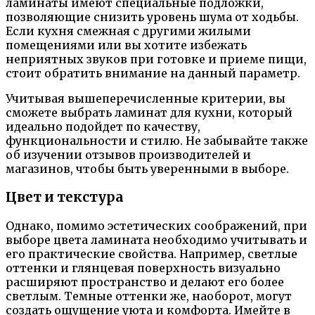
ламинаты имеют специальные подложки,
позволяющие снизить уровень шума от ходьбы.
Если кухня смежная с другими жилыми
помещениями или вы хотите избежать
неприятных звуков при готовке и приеме пищи,
стоит обратить внимание на данный параметр.
Учитывая вышеперечисленные критерии, вы
сможете выбрать ламинат для кухни, который
идеально подойдет по качеству,
функциональности и стилю. Не забывайте также
об изучении отзывов производителей и
магазинов, чтобы быть уверенными в выборе.
Цвет и текстура
Однако, помимо эстетических соображений, при
выборе цвета ламината необходимо учитывать и
его практические свойства. Например, светлые
оттенки и глянцевая поверхность визуально
расширяют пространство и делают его более
светлым. Темные оттенки же, наоборот, могут
создать ощущение уюта и комфорта. Имейте в