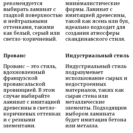
рекомендуется
минималистические
выбирать ламинат с
формы. Ламинат с
гладкой поверхностью
имитацией древесины,
и нейтральными
такой как ясень или бук,
оттенками, такими
идеально подходит для
как белый, серый или
создания атмосферы
светло-коричневый.
скандинавского стиля.
Прованс
Индустриальный стиль
Прованс – это стиль,
Индустриальный стиль
вдохновленный
подразумевает
французской
использование сырых и
провансальской
недостроенных
провинцией. В этом
материалов, таких как
случае выбирайте
сырая стена или
ламинат с имитацией
металлические
древесины в светло-
элементы. Подходящим
коричневых оттенках
выбором ламината
и с резными
будет имитация бетона
элементами.
или металла.