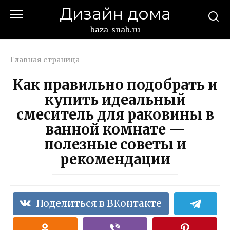
Перейти
Дизайн дома
к
контенту
baza-snab.ru
Главная страница
Как правильно подобрать и
купить идеальный
смеситель для раковины в
ванной комнате —
полезные советы и
рекомендации
Поделиться в ВКонтакте