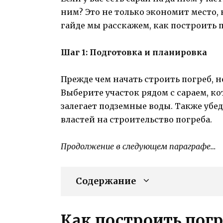
ним? Это не только экономит место, 
гайде мы расскажем, как построить 
Шаг 1: Подготовка и планировка
Прежде чем начать строить погреб, н
Выберите участок рядом с сараем, ко
залегает подземные воды. Также убед
властей на строительство погреба.
Продолжение в следующем параграфе…
Содержание
Как построить погр