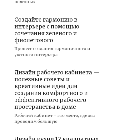
полезных
Создайте гармонию в
интерьере с помощью
сочетания зеленого и
фиолетового
Процесс создания гармоничного и
уютного интерьера –
Дизайн рабочего кабинета —
полезные советы и
креативные идеи для
создания комфортного и
эффективного рабочего
пространства в доме
Рабочий кабинет – это место, где мы
проводим большую
Дизайн кухни 12 квадратных