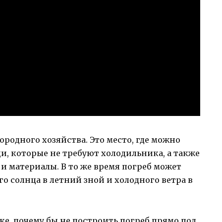
ородного хозяйства. Это место, где можно
и, которые не требуют холодильника, а также
и материалы. В то же время погреб может
 солнца в летний зной и холодного ветра в
тке, почему бы не построить погреб прямо под