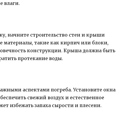
 влаги.
пку, начните строительство стен и крыши
е материалы, такие как кирпич или блоки,
говечность конструкции. Крыша должна быть
ратить протекание воды.
ажными аспектами погреба. Установите окна
беспечить свежий воздух и естественное
жет избежать запаха сырости и плесени.