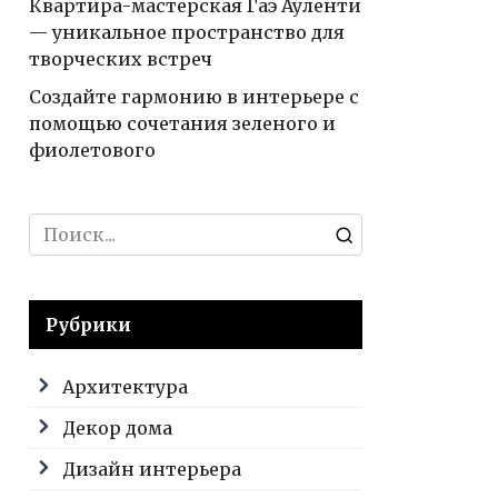
Квартира-мастерская Гаэ Ауленти
— уникальное пространство для
творческих встреч
Создайте гармонию в интерьере с
помощью сочетания зеленого и
фиолетового
Search
for:
Рубрики
Архитектура
Декор дома
Дизайн интерьера