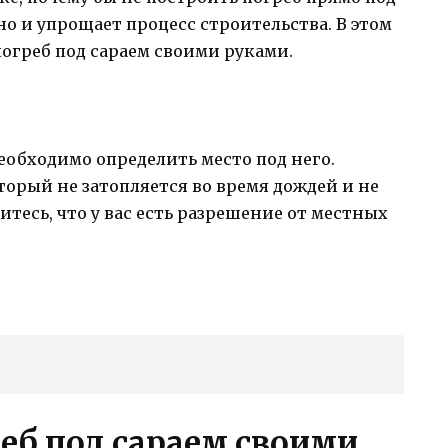
но и упрощает процесс строительства. В этом
погреб под сараем своими руками.
еобходимо определить место под него.
торый не затопляется во время дождей и не
итесь, что у вас есть разрешение от местных
еб под сараем своими