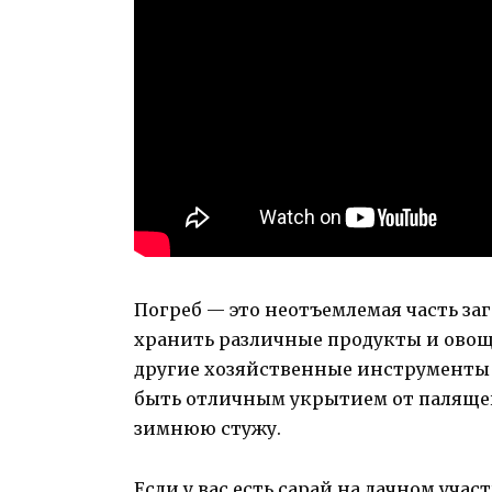
Погреб — это неотъемлемая часть заг
хранить различные продукты и овощ
другие хозяйственные инструменты 
быть отличным укрытием от палящего
зимнюю стужу.
Если у вас есть сарай на дачном учас