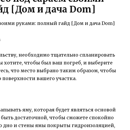
йд [Дом и дача Dom]
а
ельству, необходимо тщательно спланировать
вы хотите, чтобы был ваш погреб, и выберите
есь, что место выбрано таким образом, чтобы
о поверхности вашего участка.
апывать яму, которая будет являться основой
 быть достаточной, чтобы сможете спокойно
что дно и стены ямы покрыты гидроизоляцией,