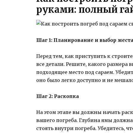
руками: полный га
Шаг 1: Планирование и выбор мест
Перед тем, как приступить к строит
все детали. Решите, какого размера 
подходящее место под сараем. Убедит
оно было легко доступно и не мешал
Шаг 2: Раскопка
На этом этапе вы должны начать раск
вашего погреба. Глубина ямы должна
стоять внутри погреба. Убедитесь, 