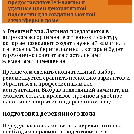
предоставляют led-лампы и
удачные идеи декоративной
подсветки для создания уютной
атмосферы в доме
4. Внешний вид. Ламинат предлагается в
широком ассортименте оттенков и фактур,
которые позволяют создать нужный вам стиль
интерьера. Выберите ламинат, который будет
гармонично сочетаться с остальными
элементами помещения.
Прежде чем сделать окончательный выбор,
рекомендуется сравнить несколько вариантов и
обратиться к профессионалам для
консультации. Выбрав подходящий ламинат, вы
сможете создать красивое, прочное и удобное
напольное покрытие на деревянном полу.
Подготовка деревянного пола
Перед укладкой ламината на деревянный пол
необходимо правильно подготовить его