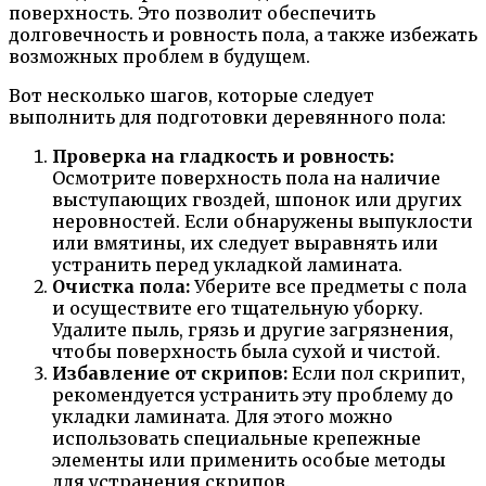
поверхность. Это позволит обеспечить
долговечность и ровность пола, а также избежать
возможных проблем в будущем.
Вот несколько шагов, которые следует
выполнить для подготовки деревянного пола:
Проверка на гладкость и ровность:
Осмотрите поверхность пола на наличие
выступающих гвоздей, шпонок или других
неровностей. Если обнаружены выпуклости
или вмятины, их следует выравнять или
устранить перед укладкой ламината.
Очистка пола:
Уберите все предметы с пола
и осуществите его тщательную уборку.
Удалите пыль, грязь и другие загрязнения,
чтобы поверхность была сухой и чистой.
Избавление от скрипов:
Если пол скрипит,
рекомендуется устранить эту проблему до
укладки ламината. Для этого можно
использовать специальные крепежные
элементы или применить особые методы
для устранения скрипов.