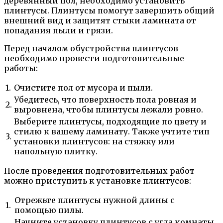
деревянный пол, необходимо установить
плинтусы. Плинтусы помогут завершить общий
внешний вид и защитят стыки ламината от
попадания пыли и грязи.
Перед началом обустройства плинтусов
необходимо провести подготовительные
работы:
1.
Очистите пол от мусора и пыли.
Убедитесь, что поверхность пола ровная и
2.
выровнена, чтобы плинтусы лежали ровно.
Выберите плинтусы, подходящие по цвету и
стилю к вашему ламинату. Также учтите тип
3.
установки плинтусов: на стяжку или
напольную плитку.
После проведения подготовительных работ
можно приступить к установке плинтусов:
Отрежьте плинтусы нужной длины с
1.
помощью пилы.
Начните установку плинтусов с угла комнаты.