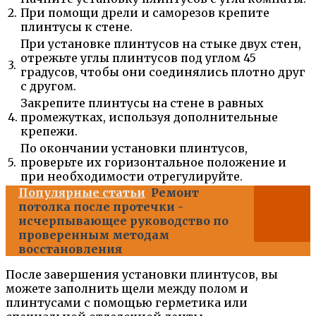
2.
При помощи дрели и саморезов крепите
плинтусы к стене.
При установке плинтусов на стыке двух стен,
отрежьте углы плинтусов под углом 45
3.
градусов, чтобы они соединялись плотно друг
с другом.
Закрепите плинтусы на стене в равных
4.
промежутках, используя дополнительные
крепежи.
По окончании установки плинтусов,
5.
проверьте их горизонтальное положение и
при необходимости отрегулируйте.
Популярные статьи
Ремонт
потолка после протечки -
исчерпывающее руководство по
проверенным методам
восстановления
После завершения установки плинтусов, вы
можете заполнить щели между полом и
плинтусами с помощью герметика или