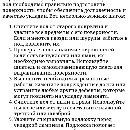
пол необходимо правильно подготовить
поверхность, чтобы обеспечить долговечность и
качество укладки. Вот несколько важных шагов:
Очистите пол от старого покрытия и
удалите все предметы с его поверхности.
Если имеются гвозди или шурупы, забитые в
пол, извлеките их.
Проверьте пол на наличие неровностей.
Если есть выпуклости или ямки, их
необходимо выровнять. Используйте
шпатель и самовыравнивающую смесь для
выравнивания поверхности.
Выполните необходимые ремонтные
работы. Замените поврежденные доски или
устраните любые другие дефекты, которые
могут повлиять на укладку ламината.
Очистите пол от пыли и грязи. Используйте
пылесос или метлу в сочетании с влажной
тряпкой или шваброй.
Уложите специальную подложку перед
укладкой ламината. Подложка помогает