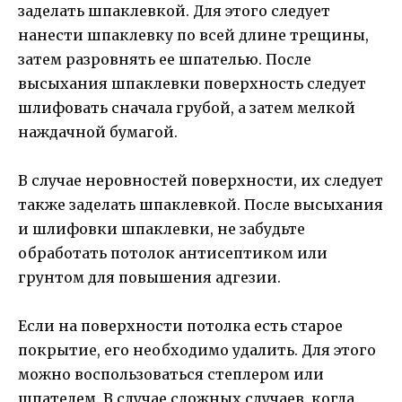
заделать шпаклевкой. Для этого следует
нанести шпаклевку по всей длине трещины,
затем разровнять ее шпателью. После
высыхания шпаклевки поверхность следует
шлифовать сначала грубой, а затем мелкой
наждачной бумагой.
В случае неровностей поверхности, их следует
также заделать шпаклевкой. После высыхания
и шлифовки шпаклевки, не забудьте
обработать потолок антисептиком или
грунтом для повышения адгезии.
Если на поверхности потолка есть старое
покрытие, его необходимо удалить. Для этого
можно воспользоваться степлером или
шпателем. В случае сложных случаев, когда