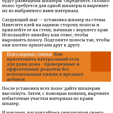
будут размещены шпалеры. Определите, сколько
полос требуется для одной шпалеры и вырежьте
их из выбранного вами материала.
Следующий шаг — установка шпалер на стены.
Нанесите клей на заднюю сторону полосы и
приклейте ее на стену, начиная с верхнего края.
Используйте линейку или отвес, чтобы
выровнять полосу. Подгоните полосы так, чтобы
они плотно прилегали друг к другу.
Популярные статьи
Как
приготовить натуральный гель
для душа дома - проверенные и
эффективные рецепты без
использования химии и вредных
добавок
После установки всех полос дайте шпалерам
высохнуть. Затем, с помощью ножниц, вырежьте
избыточные участки материала по краям
шпалер.
И наконец, наслаждайтесь результатом своего