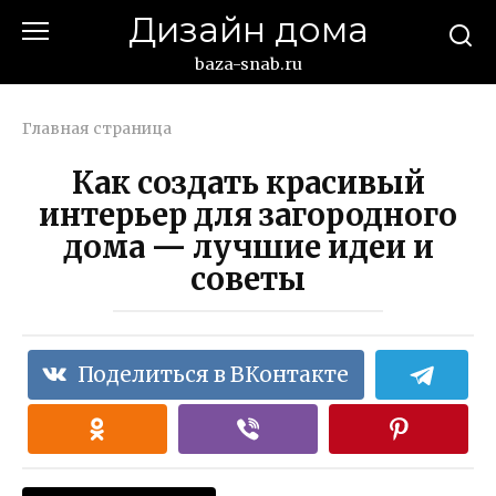
Перейти
Дизайн дома
к
контенту
baza-snab.ru
Главная страница
Как создать красивый
интерьер для загородного
дома — лучшие идеи и
советы
Поделиться в ВКонтакте