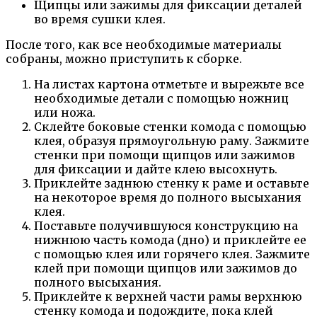
Щипцы или зажимы для фиксации деталей
во время сушки клея.
После того, как все необходимые материалы
собраны, можно приступить к сборке.
На листах картона отметьте и вырежьте все
необходимые детали с помощью ножниц
или ножа.
Склейте боковые стенки комода с помощью
клея, образуя прямоугольную раму. Зажмите
стенки при помощи щипцов или зажимов
для фиксации и дайте клею высохнуть.
Приклейте заднюю стенку к раме и оставьте
на некоторое время до полного высыхания
клея.
Поставьте получившуюся конструкцию на
нижнюю часть комода (дно) и приклейте ее
с помощью клея или горячего клея. Зажмите
клей при помощи щипцов или зажимов до
полного высыхания.
Приклейте к верхней части рамы верхнюю
стенку комода и подождите, пока клей