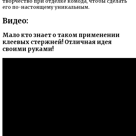
творчество при отделке комода, чтобы сделать
его по-настоящему уникальным.
Видео:
Мало кто знает о таком применении
клеевых стержней! Отличная идея
своими руками!