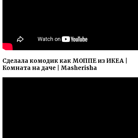
Сделала комодик как МОППЕ из ИКЕА |
Комната на даче | Masherisha