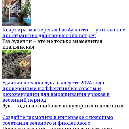
Квартира-мастерская Гаэ Ауленти — уникальное
пространство для творческих встреч
Гаэ Ауленти – это не только знаменитая
итальянская
Удачная посадка лука в августе 2024 года —
проверенные и эффективные советы и
рекомендации для выращивания урожая в
весенний период
Лук — одна из наиболее популярных и полезных
Создайте гармонию в интерьере с помощью
сочетания зеленого и фиолетового
Процесс создания гармоничного и уютного