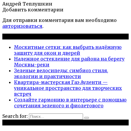
Андрей Теплушкин
Добавить комментарии
Для отправки комментария вам необходимо
авторизоваться
.
Новые публикации
Москитные сетки: как выбрать надёжную
защиту для окон и дверей
Надежное остекление для района на берегу
Москвы-реки
Зеленые велосипеды: симбиоз стиля,
экологии и практичности
Квартира-мастерская Гаэ Ауленти —
уникальное пространство для творческих
встреч
Создайте гармонию в интерьере с помощью
сочетания зеленого и фиолетового
Search for:
Рубрики