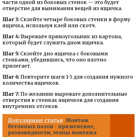
части одной из боковых стенок — это будет
отверстие для вынимания вещей из ящичка.
Шаг 3:
Склейте четыре боковых стенки в форму
ящичка, используя клей или скотч.
Шаг 4:
Вырежьте прямоугольник из картона,
который будет служить дном ящичка.
Шаг 5:
Склейте дно ящичка с боковыми
стенками, убедившись, что оно плотно
прилегает.
Шаг 6:
Повторите шаги 1-5 для создания нужного
количества ящичков.
Шаг 7:
По желанию вырежьте дополнительные
отверстия в стенках ящичков для создания
внутренних отсеков.
Популярные статьи
Монтаж
бетонных полов - применение,
разновидности, этапы монтажа