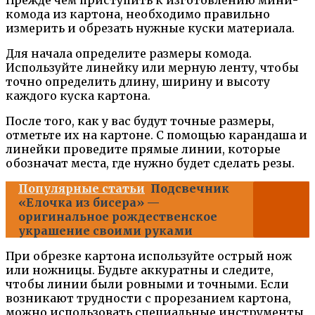
комода из картона, необходимо правильно
измерить и обрезать нужные куски материала.
Для начала определите размеры комода.
Используйте линейку или мерную ленту, чтобы
точно определить длину, ширину и высоту
каждого куска картона.
После того, как у вас будут точные размеры,
отметьте их на картоне. С помощью карандаша и
линейки проведите прямые линии, которые
обозначат места, где нужно будет сделать резы.
Популярные статьи
Подсвечник
«Елочка из бисера» —
оригинальное рождественское
украшение своими руками
При обрезке картона используйте острый нож
или ножницы. Будьте аккуратны и следите,
чтобы линии были ровными и точными. Если
возникают трудности с прорезанием картона,
можно использовать специальные инструменты,