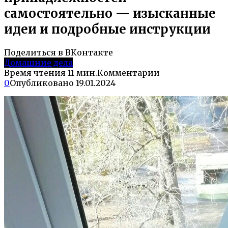
самостоятельно — изысканные
идеи и подробные инструкции
Поделиться в ВКонтакте
Домашние дела
Время чтения
11 мин.
Комментарии
0
Опубликовано
19.01.2024