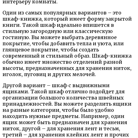
интерьеру комнаты.
Один из самых популярных вариантов – это
шкаф-книжка, который имеет форму закрытой
книги. Такой шкаф идеально впишется в
стильную загородную или классическую
гостиную. Вы можете выбрать деревянное
покрытие, чтобы добавить тепла и уюта, или
глянцевое покрытие, чтобы создать
современный и стильный образ. Шкаф-книжка
обычно имеет множество отделений разной
высоты, предназначенных для хранения ниток,
иголок, пуговиц и других мелочей.
Другой вариант – шкаф с выдвижными
ящиками. Такой шкаф отлично подойдет для
организации большого количества швейных
принадлежностей. Вы можете разделить ящики
на разные категории, чтобы было удобно
находить нужные предметы. Например, один
ящик может быть предназначен для хранения
ниток, другой – для хранения лент и тесьм,
третий – для хранения клейких лент и прочих