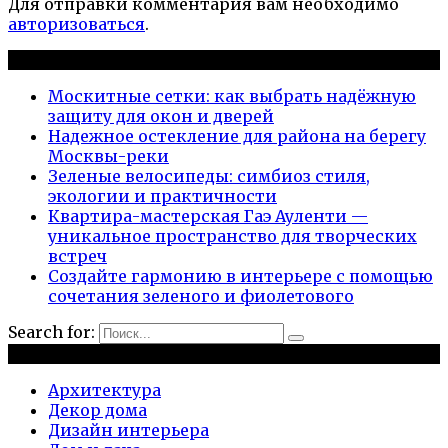
Для отправки комментария вам необходимо
авторизоваться
.
Новые публикации
Москитные сетки: как выбрать надёжную
защиту для окон и дверей
Надежное остекление для района на берегу
Москвы-реки
Зеленые велосипеды: симбиоз стиля,
экологии и практичности
Квартира-мастерская Гаэ Ауленти —
уникальное пространство для творческих
встреч
Создайте гармонию в интерьере с помощью
сочетания зеленого и фиолетового
Search for:
Рубрики
Архитектура
Декор дома
Дизайн интерьера