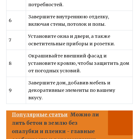
потребностей.
Завершите внутреннюю отделку,
6
включая стены, потолок и полы.
Установите окна и двери, а также
7
осветительные приборы и розетки.
Окрашивайте внешний фасад и
8
установите кровлю, чтобы защитить дом
от погодных условий.
Завершите дом, добавив мебель и
9
декоративные элементы по вашему
вкусу.
Популярные статьи
Можно ли
лить бетон в землю без
опалубки и пленки - главные