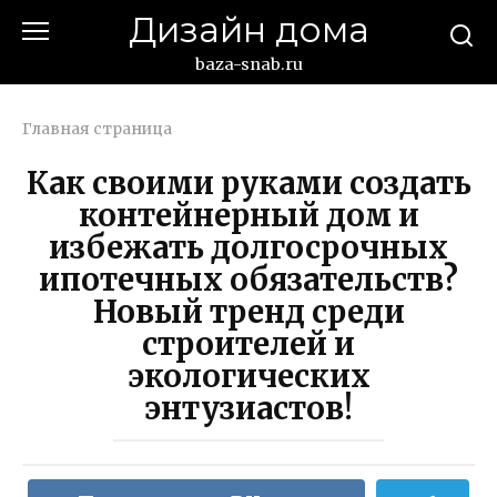
Перейти
Дизайн дома
к
контенту
baza-snab.ru
Главная страница
Как своими руками создать
контейнерный дом и
избежать долгосрочных
ипотечных обязательств?
Новый тренд среди
строителей и
экологических
энтузиастов!