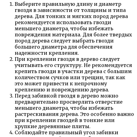
Выберите правильную длину и диаметр
гвоздя в зависимости от толщины и типа
дерева. Для тонких и мягких пород дерева
рекомендуется использовать гвозди
меньшего диаметра, чтобы избежать
повреждения материала. Для более твердых
пород дерева следует выбрать гвозди
большего диаметра для обеспечения
надежности крепления.
При креплении гвоздя в дерево следует
учитывать его структуру. Не рекомендуется
крепить гвозди в участки дерева с большим
количеством сучков или трещин, так как
это может привести к непрочному
креплению и повреждению дерева.
Перед забивкой гвоздя в дерево можно
предварительно просверлить отверстие
меньшего диаметра, чтобы избежать
растрескивания дерева. Это особенно важно
при креплении гвоздей в тонкие или
хрупкие деревянные плиты.
Соблюдайте правильный угол забивки