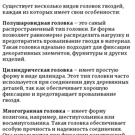
Существует несколько видов головок гвоздей,
каждая из которых имеет свои особенности:
Полушаровидная головка
– это самый
распространенный тип головки. Ее форма
позволяет равномерно распределить нагрузку и
предотвратить проваливание гвоздя в материал.
Такая головка идеально подходит для фиксации
декоративных элементов, фурнитуры и других
изделий.
Цилиндрическая головка
– имеет простую
форму в виде цилиндра. Этот тип головки часто
используется при соединении двух деревянных
деталей, так как обеспечивает хорошую
фиксацию и предотвращает проваливание
гвоздя.
Многогранная головка
– имеет форму
полигона, например, шестиугольника или
восьмиугольника. Такая головка обеспечивает
особую прочность и надежность соединения.
Она используется при фиксации конструкций,