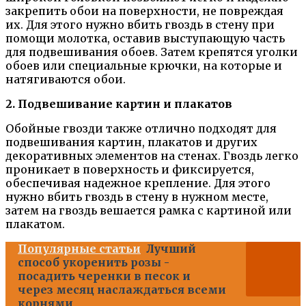
закрепить обои на поверхности, не повреждая
их. Для этого нужно вбить гвоздь в стену при
помощи молотка, оставив выступающую часть
для подвешивания обоев. Затем крепятся уголки
обоев или специальные крючки, на которые и
натягиваются обои.
2. Подвешивание картин и плакатов
Обойные гвозди также отлично подходят для
подвешивания картин, плакатов и других
декоративных элементов на стенах. Гвоздь легко
проникает в поверхность и фиксируется,
обеспечивая надежное крепление. Для этого
нужно вбить гвоздь в стену в нужном месте,
затем на гвоздь вешается рамка с картиной или
плакатом.
Популярные статьи
Лучший
способ укоренить розы -
посадить черенки в песок и
через месяц наслаждаться всеми
корнями