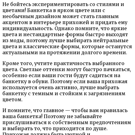
Не бойтесь экспериментировать со стилями и
цветами! Банкетка в ярком цвете или с
необычным дизайном может стать главным
акцентом в интерьере прихожей и придать ему
индивидуальность. Однако помните, что яркие
цвета и нестандартные формы быстро выходят
из моды, поэтому лучше выбирать нейтральные
цвета и классические формы, которые останутся
актуальными на протяжении долгого времени.
Кроме того, учтите практичность выбранного
цвета. Светлые оттенки могут быстро пачкаться,
особенно если ваши гости будут садиться на
банкетку в обуви. Поэтому если ваша прихожая
используется очень активно, лучше выбрать
банкетку с темным и стойким к загрязнениям
цветом.
И помните, что главное — чтобы вам нравилась
ваша банкетка! Поэтому не забывайте
прислушиваться к собственным предпочтениям
и выбирать то, что приходится по душе.
Прихожая должна быть уютной и