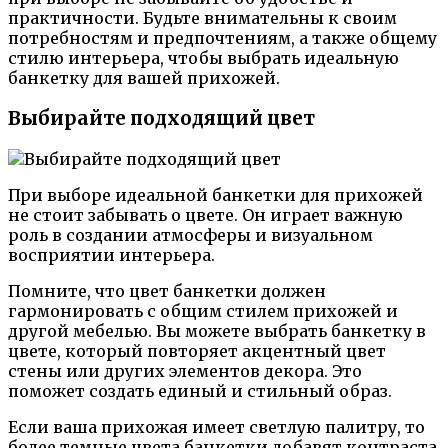
практичности. Будьте внимательны к своим
потребностям и предпочтениям, а также общему
стилю интерьера, чтобы выбрать идеальную
банкетку для вашей прихожей.
Выбирайте подходящий цвет
При выборе идеальной банкетки для прихожей
не стоит забывать о цвете. Он играет важную
роль в создании атмосферы и визуальном
восприятии интерьера.
Помните, что цвет банкетки должен
гармонировать с общим стилем прихожей и
другой мебелью. Вы можете выбрать банкетку в
цвете, который повторяет акцентный цвет
стены или других элементов декора. Это
поможет создать единый и стильный образ.
Если ваша прихожая имеет светлую палитру, то
более темные цвета банкетки добавят контраста