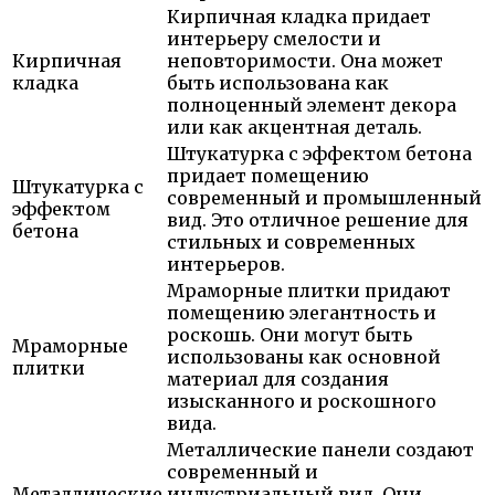
Кирпичная кладка придает
интерьеру смелости и
Кирпичная
неповторимости. Она может
кладка
быть использована как
полноценный элемент декора
или как акцентная деталь.
Штукатурка с эффектом бетона
придает помещению
Штукатурка с
современный и промышленный
эффектом
вид. Это отличное решение для
бетона
стильных и современных
интерьеров.
Мраморные плитки придают
помещению элегантность и
роскошь. Они могут быть
Мраморные
использованы как основной
плитки
материал для создания
изысканного и роскошного
вида.
Металлические панели создают
современный и
Металлические
индустриальный вид. Они