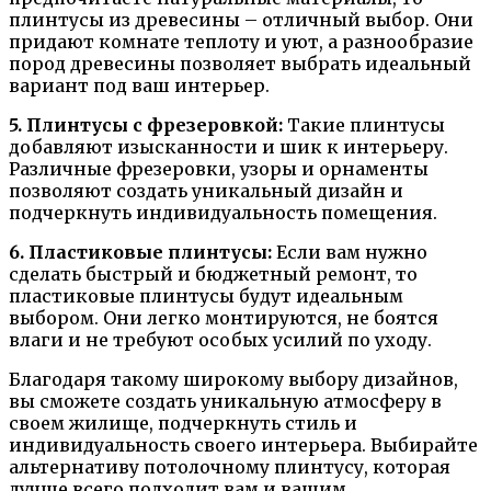
плинтусы из древесины – отличный выбор. Они
придают комнате теплоту и уют, а разнообразие
пород древесины позволяет выбрать идеальный
вариант под ваш интерьер.
5. Плинтусы с фрезеровкой:
Такие плинтусы
добавляют изысканности и шик к интерьеру.
Различные фрезеровки, узоры и орнаменты
позволяют создать уникальный дизайн и
подчеркнуть индивидуальность помещения.
6. Пластиковые плинтусы:
Если вам нужно
сделать быстрый и бюджетный ремонт, то
пластиковые плинтусы будут идеальным
выбором. Они легко монтируются, не боятся
влаги и не требуют особых усилий по уходу.
Благодаря такому широкому выбору дизайнов,
вы сможете создать уникальную атмосферу в
своем жилище, подчеркнуть стиль и
индивидуальность своего интерьера. Выбирайте
альтернативу потолочному плинтусу, которая
лучше всего подходит вам и вашим