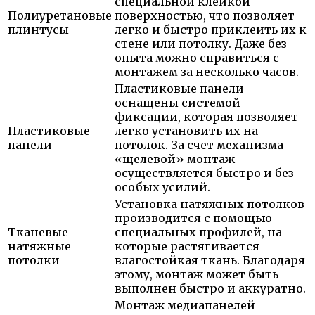
специальной клейкой
Полиуретановые
поверхностью, что позволяет
плинтусы
легко и быстро приклеить их к
стене или потолку. Даже без
опыта можно справиться с
монтажем за несколько часов.
Пластиковые панели
оснащены системой
фиксации, которая позволяет
Пластиковые
легко установить их на
панели
потолок. За счет механизма
«щелевой» монтаж
осуществляется быстро и без
особых усилий.
Установка натяжных потолков
производится с помощью
Тканевые
специальных профилей, на
натяжные
которые растягивается
потолки
влагостойкая ткань. Благодаря
этому, монтаж может быть
выполнен быстро и аккуратно.
Монтаж медиапанелей