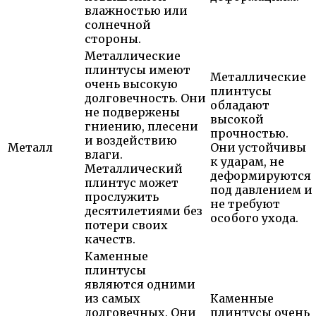
влажностью или
солнечной
стороны.
Металлические
плинтусы имеют
Металлические
очень высокую
плинтусы
долговечность. Они
обладают
не подвержены
высокой
гниению, плесени
прочностью.
и воздействию
Металл
Они устойчивы
влаги.
к ударам, не
Металлический
деформируются
плинтус может
под давлением и
прослужить
не требуют
десятилетиями без
особого ухода.
потери своих
качеств.
Каменные
плинтусы
являются одними
из самых
Каменные
долговечных. Они
плинтусы очень