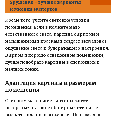
хрущевки - лучшие варианты
и мнения экспертов
Кроме того, учтите световые условия
помещения. Если в комнате мало
естественного света, картина с яркими и
насыщенными красками создаст визуальное
ощущение света и будоражащего настроения.
В ярком и хорошо освещенном помещении,
лучше подобрать картины в спокойных и
нежных тонах.
Адаптация картины к размерам
помещения
Слишком маленькие картины могут
потеряться на фоне обширных стен и не
вызвать должного внимания. Поэтому для