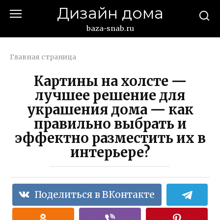
Перейти
Дизайн дома
к
контенту
baza-snab.ru
Главная страница
Картины на холсте —
лучшее решение для
украшения дома — как
правильно выбрать и
эффектно разместить их в
интерьере?
Поделиться в ВКонтакте