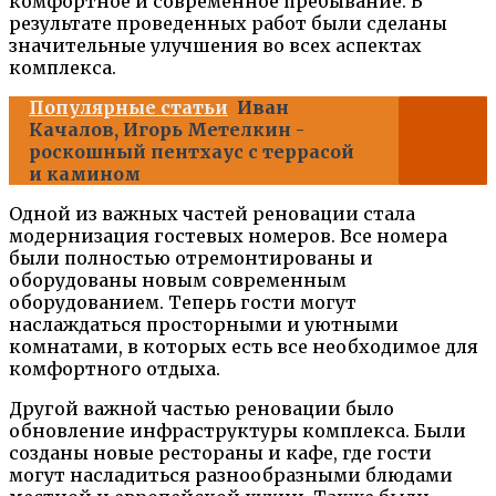
комфортное и современное пребывание. В
результате проведенных работ были сделаны
значительные улучшения во всех аспектах
комплекса.
Популярные статьи
Иван
Качалов, Игорь Метелкин -
роскошный пентхаус с террасой
и камином
Одной из важных частей реновации стала
модернизация гостевых номеров. Все номера
были полностью отремонтированы и
оборудованы новым современным
оборудованием. Теперь гости могут
наслаждаться просторными и уютными
комнатами, в которых есть все необходимое для
комфортного отдыха.
Другой важной частью реновации было
обновление инфраструктуры комплекса. Были
созданы новые рестораны и кафе, где гости
могут насладиться разнообразными блюдами