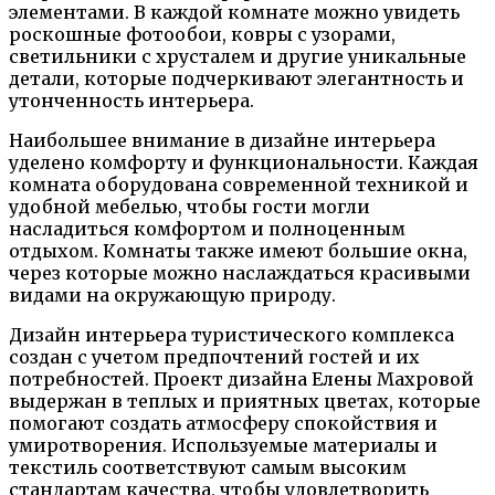
элементами. В каждой комнате можно увидеть
роскошные фотообои, ковры с узорами,
светильники с хрусталем и другие уникальные
детали, которые подчеркивают элегантность и
утонченность интерьера.
Наибольшее внимание в дизайне интерьера
уделено комфорту и функциональности. Каждая
комната оборудована современной техникой и
удобной мебелью, чтобы гости могли
насладиться комфортом и полноценным
отдыхом. Комнаты также имеют большие окна,
через которые можно наслаждаться красивыми
видами на окружающую природу.
Дизайн интерьера туристического комплекса
создан с учетом предпочтений гостей и их
потребностей. Проект дизайна Елены Махровой
выдержан в теплых и приятных цветах, которые
помогают создать атмосферу спокойствия и
умиротворения. Используемые материалы и
текстиль соответствуют самым высоким
стандартам качества, чтобы удовлетворить