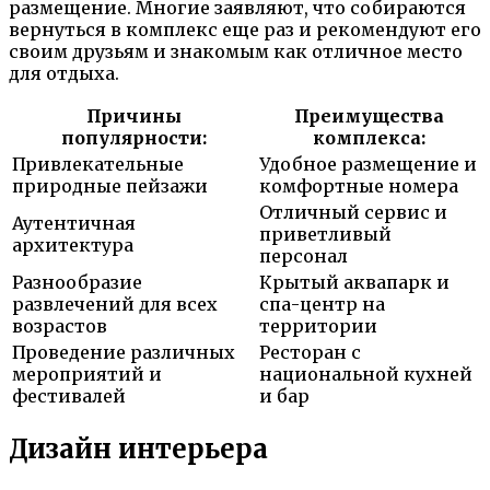
размещение. Многие заявляют, что собираются
вернуться в комплекс еще раз и рекомендуют его
своим друзьям и знакомым как отличное место
для отдыха.
Причины
Преимущества
популярности:
комплекса:
Привлекательные
Удобное размещение и
природные пейзажи
комфортные номера
Отличный сервис и
Аутентичная
приветливый
архитектура
персонал
Разнообразие
Крытый аквапарк и
развлечений для всех
спа-центр на
возрастов
территории
Проведение различных
Ресторан с
мероприятий и
национальной кухней
фестивалей
и бар
Дизайн интерьера