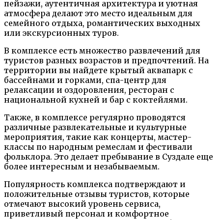
пейзажи, аутентичная архитектура и уютная
атмосфера делают это место идеальным для
семейного отдыха, романтических выходных
или экскурсионных туров.
В комплексе есть множество развлечений для
туристов разных возрастов и предпочтений. На
территории вы найдете крытый аквапарк с
бассейнами и горками, спа-центр для
релаксации и оздоровления, ресторан с
национальной кухней и бар с коктейлями.
Также, в комплексе регулярно проводятся
различные развлекательные и культурные
мероприятия, такие как концерты, мастер-
классы по народным ремеслам и фестивали
фольклора. Это делает пребывание в Суздале еще
более интересным и незабываемым.
Популярность комплекса подтверждают и
положительные отзывы туристов, которые
отмечают высокий уровень сервиса,
приветливый персонал и комфортное