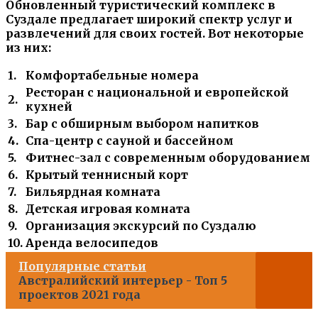
Обновленный туристический комплекс в
Суздале предлагает широкий спектр услуг и
развлечений для своих гостей. Вот некоторые
из них:
1.
Комфортабельные номера
Ресторан с национальной и европейской
2.
кухней
3.
Бар с обширным выбором напитков
4.
Спа-центр с сауной и бассейном
5.
Фитнес-зал с современным оборудованием
6.
Крытый теннисный корт
7.
Бильярдная комната
8.
Детская игровая комната
9.
Организация экскурсий по Суздалю
10.
Аренда велосипедов
Популярные статьи
Австралийский интерьер - Топ 5
проектов 2021 года