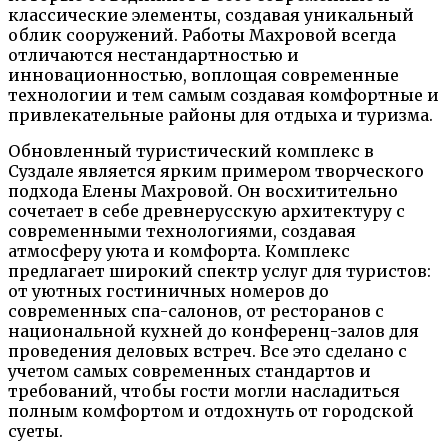
классические элементы, создавая уникальный
облик сооружений. Работы Махровой всегда
отличаются нестандартностью и
инновационностью, воплощая современные
технологии и тем самым создавая комфортные и
привлекательные районы для отдыха и туризма.
Обновленный туристический комплекс в
Суздале является ярким примером творческого
подхода Елены Махровой. Он восхитительно
сочетает в себе древнерусскую архитектуру с
современными технологиями, создавая
атмосферу уюта и комфорта. Комплекс
предлагает широкий спектр услуг для туристов:
от уютных гостиничных номеров до
современных спа-салонов, от ресторанов с
национальной кухней до конференц-залов для
проведения деловых встреч. Все это сделано с
учетом самых современных стандартов и
требований, чтобы гости могли насладиться
полным комфортом и отдохнуть от городской
суеты.