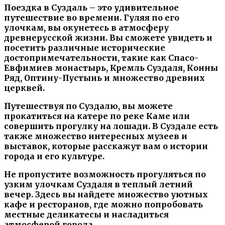
Поездка в Суздаль – это удивительное
путешествие во времени. Гуляя по его
улочкам, вы окунетесь в атмосферу
древнерусской жизни. Вы сможете увидеть и
посетить различные исторические
достопримечательности, такие как Спасо-
Евфимиев монастырь, Кремль Суздаля, Конны
Ряд, Оптину-Пустынь и множество древних
церквей.
Путешествуя по Суздалю, вы можете
прокатиться на катере по реке Каме или
совершить прогулку на лошади. В Суздале есть
также множество интересных музеев и
выставок, которые расскажут вам о истории
города и его культуре.
Не пропустите возможность прогуляться по
узким улочкам Суздаля в теплый летний
вечер. Здесь вы найдете множество уютных
кафе и ресторанов, где можно попробовать
местные деликатесы и насладиться
атмосферой города.