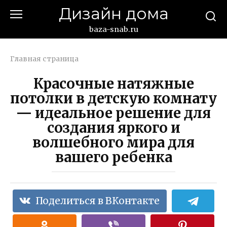
Перейти
Дизайн дома
к
контенту
baza-snab.ru
Главная страница
Красочные натяжные
потолки в детскую комнату
— идеальное решение для
создания яркого и
волшебного мира для
вашего ребенка
Поделиться в ВКонтакте