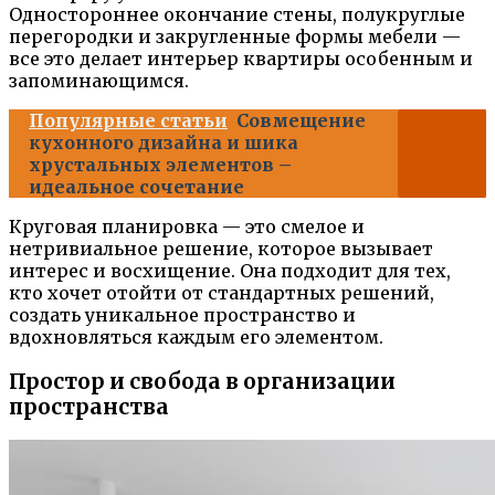
Одностороннее окончание стены, полукруглые
перегородки и закругленные формы мебели —
все это делает интерьер квартиры особенным и
запоминающимся.
Популярные статьи
Совмещение
кухонного дизайна и шика
хрустальных элементов –
идеальное сочетание
Круговая планировка — это смелое и
нетривиальное решение, которое вызывает
интерес и восхищение. Она подходит для тех,
кто хочет отойти от стандартных решений,
создать уникальное пространство и
вдохновляться каждым его элементом.
Простор и свобода в организации
пространства