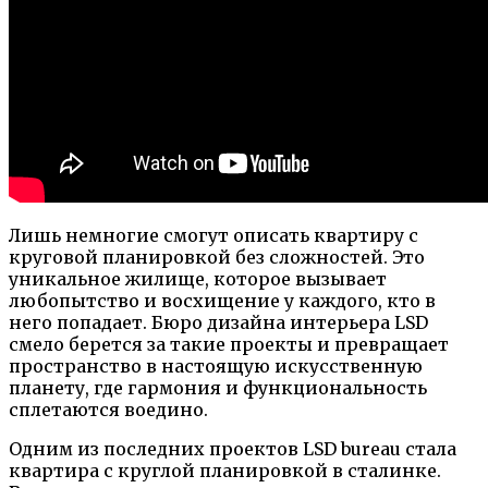
Лишь немногие смогут описать квартиру с
круговой планировкой без сложностей. Это
уникальное жилище, которое вызывает
любопытство и восхищение у каждого, кто в
него попадает. Бюро дизайна интерьера LSD
смело берется за такие проекты и превращает
пространство в настоящую искусственную
планету, где гармония и функциональность
сплетаются воедино.
Одним из последних проектов LSD bureau стала
квартира с круглой планировкой в сталинке.