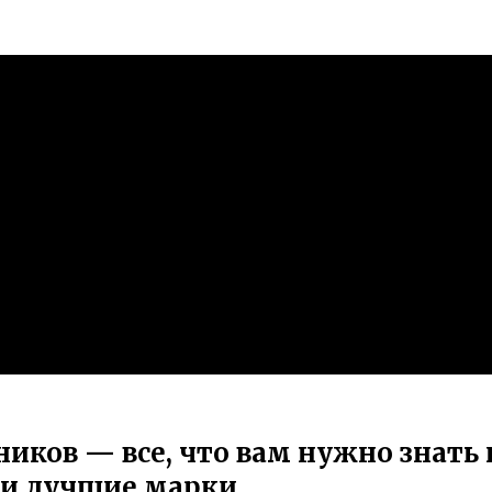
иков — все, что вам нужно знать
 и лучшие марки