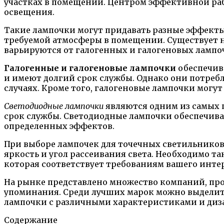
участках в помещении. Центром эффективной раб
освещения.
Такие лампочки могут придавать разные эффект
требуемой атмосферы в помещении. Существует н
варьируются от галогенных и галогеновых лампо
Галогенные и галогеновые лампочки
обеспечив
и имеют долгий срок службы. Однако они потреб
случаях. Кроме того, галогеновые лампочки могу
Светодиодные лампочки
являются одним из самых 
срок службы. Светодиодные лампочки обеспечива
определенных эффектов.
При выборе лампочек для точечных светильников
яркость и угол рассеивания света. Необходимо 
которая соответствует требованиям вашего инте
На рынке представлено множество компаний, про
упоминания. Среди лучших марок можно выделить 
лампочки с различными характеристиками и диз
Содержание