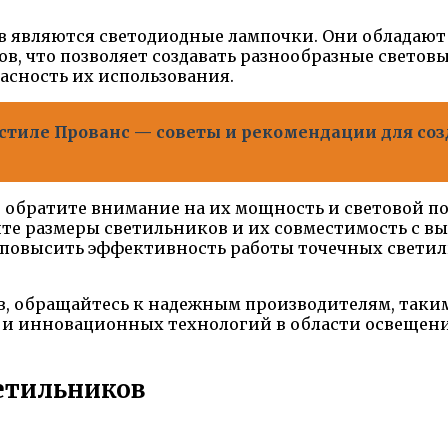
в являются светодиодные лампочки. Они обладают
в, что позволяет создавать разнообразные светов
асность их использования.
 стиле Прованс — советы и рекомендации для со
обратите внимание на их мощность и световой пот
ите размеры светильников и их совместимость с 
повысить эффективность работы точечных светиль
 обращайтесь к надежным производителям, таким ка
и инновационных технологий в области освещения
етильников