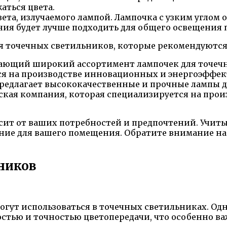
аться цвета.
ета, излучаемого лампой. Лампочка с узким углом
ния будет лучше подходить для общего освещения
ля точечных светильников, которые рекомендуютс
ающий широкий ассортимент лампочек для точечны
ся на производстве инновационных и энергоэффек
редлагает высококачественные и прочные лампы д
кая компания, которая специализируется на прои
сит от ваших потребностей и предпочтений. Учит
ение для вашего помещения. Обратите внимание н
ников
могут использоваться в точечных светильниках. О
тью и точностью цветопередачи, что особенно важ