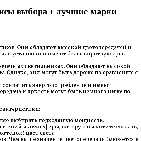
ансы выбора + лучшие марки
ников. Они обладают высокой цветопередачей и
и для установки и имеют более короткую срок
точечных светильниках. Они обладают высокой
. Однако, они могут быть дороже по сравнению с
т сократить энергопотребление и имеют
ередача и яркость могут быть немного ниже по
рактеристики:
димо выбирать подходящую мощность.
очтений и атмосферы, которую вы хотите создать,
ттенок) цвет света.
ов. Чем выше значение цветопередачи (меряется в