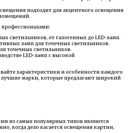
 освещения подходит для акцентного освещения
 помещений.
я профессионалами:
х светильников, от галогенных до LED-ламп.
тивных ламп для точечных светильников.
ля точечных светильников.
зводстве LED-ламп с высокой
ывайте характеристики и особенности каждого
а лучшие марки, которые предлагают широкий
дним из самых популярных типов являются
но, когда дело касается освещения картин,