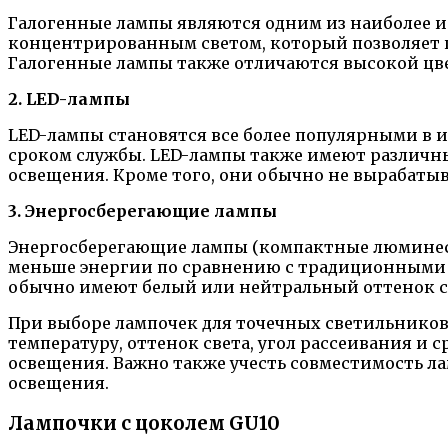
Галогенные лампы являются одним из наиболее и
концентрированным светом, который позволяет 
Галогенные лампы также отличаются высокой цве
2. LED-лампы
LED-лампы становятся все более популярными в 
сроком службы. LED-лампы также имеют различны
освещения. Кроме того, они обычно не вырабатыв
3. Энергосберегающие лампы
Энергосберегающие лампы (компактные люминесц
меньше энергии по сравнению с традиционными 
обычно имеют белый или нейтральный оттенок с
При выборе лампочек для точечных светильников
температуру, оттенок света, угол рассеивания и
освещения. Важно также учесть совместимость л
освещения.
Лампочки с цоколем GU10