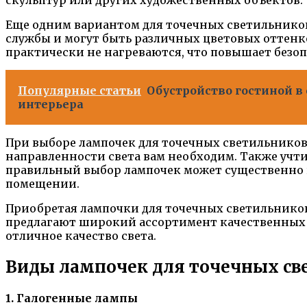
скульптур или других художественных объектов.
Еще одним вариантом для точечных светильнико
службы и могут быть различных цветовых оттенко
практически не нагреваются, что повышает безоп
Популярные статьи
Обустройство гостиной в
интерьера
При выборе лампочек для точечных светильников 
направленности света вам необходим. Также учт
правильный выбор лампочек может существенно 
помещении.
Приобретая лампочки для точечных светильников,
предлагают широкий ассортимент качественных 
отличное качество света.
Виды лампочек для точечных св
1. Галогенные лампы