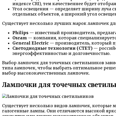
индексе CRI), тем качественнее будет отображ
Угол освещения — определяет ширину луча св
отдельных объектов, а широкий угол освеще
Существует несколько лучших марок лампочек д
Philips
— известный производитель, предлаг
Osram
— компания, которая специализирует
General Electric
— производитель, который п
Светодиодные технологии (СТЕТ)
— российс
энергоэффективностью и долговечностью.
Выбор лампочек для точечных светильников зави
типа лампочек, чтобы выбрать оптимальное реш
выбор высококачественных лампочек.
Лампочки для точечных светиль
Существует несколько видов лампочек, которые 
галогенные лампы. Они отличаются высокой яркос