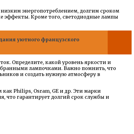
 низким энергопотреблением, долгим сроком
ые эффекты. Кроме того, светодиодные лампы
здания уютного французского
ок. Определите, какой уровень яркости и
выбранными лампочками. Важно помнить, что
ников и создать нужную атмосферу в
к Philips, Osram, GE и др. Эти марки
, что гарантирует долгий срок службы и