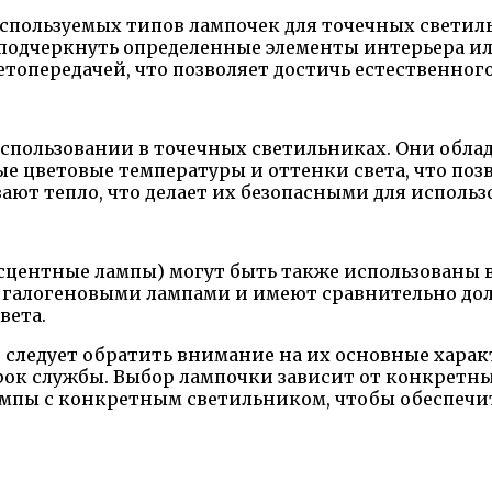
спользуемых типов лампочек для точечных светил
подчеркнуть определенные элементы интерьера ил
топередачей, что позволяет достичь естественног
использовании в точечных светильниках. Они обл
е цветовые температуры и оттенки света, что поз
ают тепло, что делает их безопасными для использ
ентные лампы) могут быть также использованы в
галогеновыми лампами и имеют сравнительно дол
вета.
 следует обратить внимание на их основные харак
 срок службы. Выбор лампочки зависит от конкретн
ампы с конкретным светильником, чтобы обеспечи