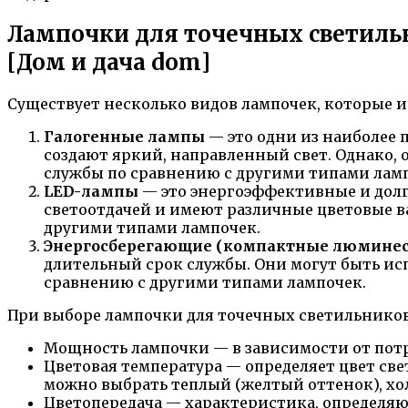
Лампочки для точечных светильн
[Дом и дача dom]
Существует несколько видов лампочек, которые и
Галогенные лампы
— это одни из наиболее 
создают яркий, направленный свет. Однако, 
службы по сравнению с другими типами лам
LED-лампы
— это энергоэффективные и долг
светоотдачей и имеют различные цветовые в
другими типами лампочек.
Энергосберегающие (компактные люмине
длительный срок службы. Они могут быть исп
сравнению с другими типами лампочек.
При выборе лампочки для точечных светильнико
Мощность лампочки — в зависимости от пот
Цветовая температура — определяет цвет све
можно выбрать теплый (желтый оттенок), хо
Цветопередача — характеристика, определяющ