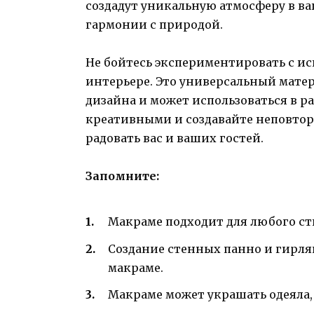
создадут уникальную атмосферу в в
гармонии с природой.
Не бойтесь экспериментировать с и
интерьере. Это универсальный матер
дизайна и может использоваться в р
креативными и создавайте неповтор
радовать вас и ваших гостей.
Запомните:
Макраме подходит для любого ст
Создание стенных панно и гирл
макраме.
Макраме может украшать одеяла,