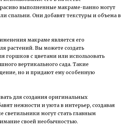
 Красиво выполненные макраме-панно могут
и спальни. Они добавят текстуры и объема в
именения макраме является его
ля растений. Вы можете создать
я горшков с цветами или использовать
шного вертикального сада. Такие
щение, но и придают ему особенную
овать для создания оригинальных
вят нежности и уюта в интерьер, создавая
ие светильники могут стать главным
нимание своей необычностью.