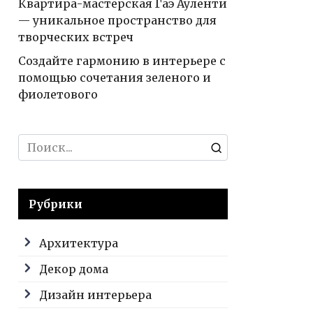
Квартира-мастерская Гаэ Ауленти
— уникальное пространство для
творческих встреч
Создайте гармонию в интерьере с
помощью сочетания зеленого и
фиолетового
Search
for:
Рубрики
Архитектура
Декор дома
Дизайн интерьера