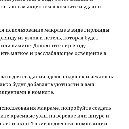
ет главным акцентом в комнате и удачно
ся использование макраме в виде гирлянды.
янду из узлов и петель, которая будет
е или камине. Дополните гирлянду
ить мягкое и расслабляющее освещение в
ать для создания одеял, подушек и чехлов на
олько будут добавлять уютности в ваш
акцентами в комнате.
использования макраме, попробуйте создать
ите красивые узлы на веревке или шнуре и
ок или окно. Такие подвесные композиции