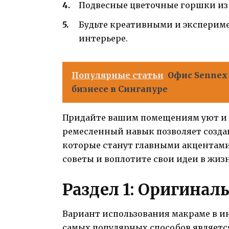
Подвесные цветочные горшки из
Будьте креативными и экспериме
интерьере.
Популярные статьи
Офис Sennex 
бизнесе в Сингапуре
Придайте вашим помещениям уют и 
ремесленный навык позволяет созда
которые станут главными акцентами
советы и воплотите свои идеи в жизн
Раздел 1: Оригина
Вариант использования макраме в и
самых популярных способов является