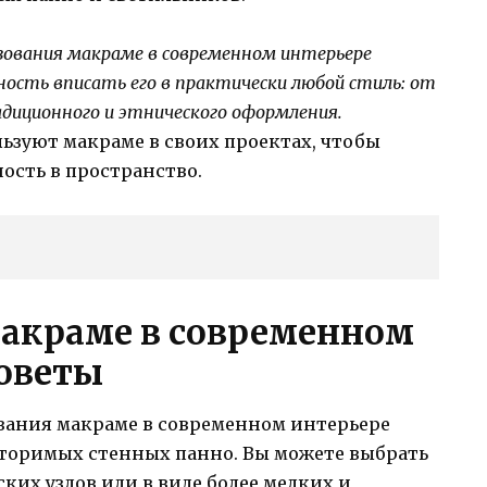
зования макраме в современном интерьере
ность вписать его в практически любой стиль: от
диционного и этнического оформления.
ьзуют макраме в своих проектах, чтобы
ость в пространство.
макраме в современном
советы
ования макраме в современном интерьере
вторимых стенных панно. Вы можете выбрать
ких узлов или в виде более мелких и