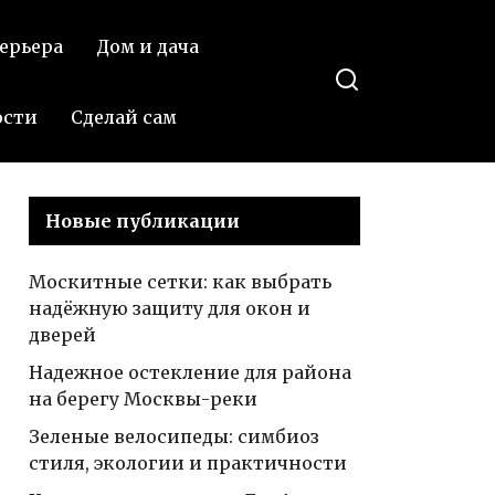
инструкция и схема
ерьера
Дом и дача
работ
ости
Сделай сам
Новые публикации
Москитные сетки: как выбрать
надёжную защиту для окон и
дверей
Надежное остекление для района
на берегу Москвы-реки
Зеленые велосипеды: симбиоз
стиля, экологии и практичности