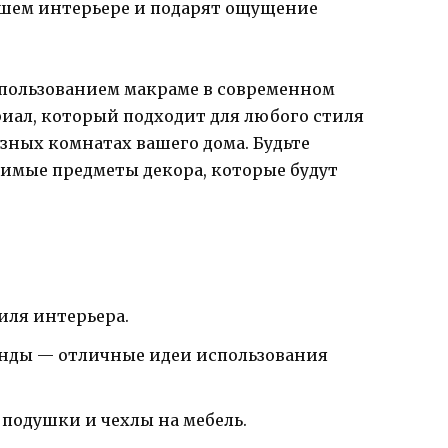
ашем интерьере и подарят ощущение
спользованием макраме в современном
иал, который подходит для любого стиля
азных комнатах вашего дома. Будьте
имые предметы декора, которые будут
иля интерьера.
янды — отличные идеи использования
 подушки и чехлы на мебель.