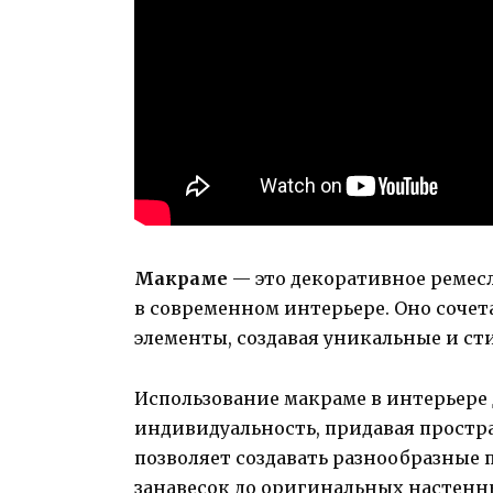
Макраме
— это декоративное ремесл
в современном интерьере. Оно сочет
элементы, создавая уникальные и ст
Использование макраме в интерьере
индивидуальность, придавая простра
позволяет создавать разнообразные 
занавесок до оригинальных настенн