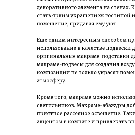
декоративного элемента на стенах.
стать ярким украшением гостиной ил
помещение, придавая ему уют.
Еще одним интересным способом пр
использование в качестве подвески д
оригинальные макраме-подставки дл
макраме-подвесы для создания возду
композиции не только украсят поме
атмосферу.
Кроме того, макраме можно использ
светильников. Макраме-абажуры доба
приятное рассеяное освещение. Так
акцентом в комнате и привлекать в