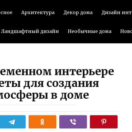
есное
Архитектура
Декор дома
Дизайн инт
Ландшафтный дизайн
Необычные дома
Нов
ременном интерьере
еты для создания
мосферы в доме