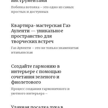
инструментами
Побелка потолка – это одно из самых
простых и доступных
Квартира-мастерская Гаэ
Ауленти — уникальное
пространство для
творческих встреч
Гаэ Ауленти – это не только знаменитая
итальянская
Создайте гармонию в
интерьере с помощью
сочетания зеленого и
фиолетового
Процесс создания гармоничного и
уютного интерьера –
Удачная посадка лука в