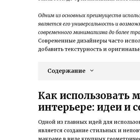
Одним из основных преимуществ исполь
является его универсальность и возмож
современного минимализма до более тра
Современные дизайнеры часто испол
добавить текстурность и оригинальн
Содержание
Как использовать 
интерьере: идеи и 
Одной из главных идей для использ
является создание стильных и непо
макраме в виде крупных геометричес