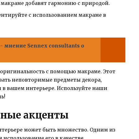
 макраме добавят гармонию с природой.
нтируйте с использованием макраме в
- мнение Sennex consultants о
оригинальность с помощью макраме. Этот
вать неповторимые предметы декора,
 в вашем интерьере. Используйте наши
ь!
льные акценты
нтерьере может быть множество. Одним из
 использование его в качестве