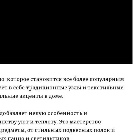
о, которое становится все более популярным
ает в себе традиционные узлы и текстильные
ильные акценты в доме.
 добавляет некую особенность и
нству уют и теплоту. Это мастерство
предметы, от стильных подвесных полок и
ых панно и светильников.