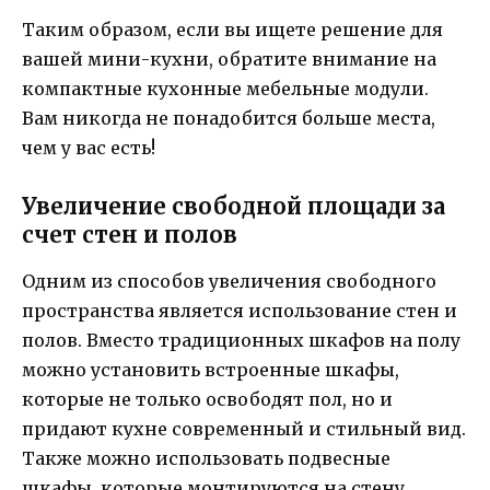
Таким образом, если вы ищете решение для
вашей мини-кухни, обратите внимание на
компактные кухонные мебельные модули.
Вам никогда не понадобится больше места,
чем у вас есть!
Увеличение свободной площади за
счет стен и полов
Одним из способов увеличения свободного
пространства является использование стен и
полов. Вместо традиционных шкафов на полу
можно установить встроенные шкафы,
которые не только освободят пол, но и
придают кухне современный и стильный вид.
Также можно использовать подвесные
шкафы, которые монтируются на стену.