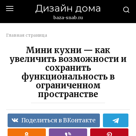
Перейти
Дизайн дома
к
контенту
baza-snab.ru
Главная страница
Мини кухни — как
увеличить возможности и
сохранить
функциональность в
ограниченном
пространстве
Поделиться в ВКонтакте