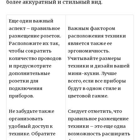
более аккуратный и стильный вид.
Еще один важный
аспект – правильное
Важным фактором
размещение розеток.
расположения техники
Расположите их так,
является также ее
чтобы сократить
эргономичность.
количество проводов
Учитывайте размеры
и предусмотрите
техники и дизайн вашей
дополнительные
мини-кухни. Лучше
розетки для
всего, если все приборы
подключения
будут в одном стиле и
приборов.
цветовой гамме.
Не забудьте также
Следует отметить, что
организовать
правильное размещение
удобный доступ к
техники – это еще одна
технике. Обратите
возможность расширить