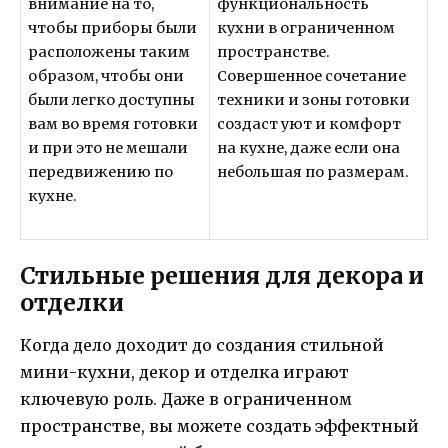
внимание на то,
функциональность
чтобы приборы были
кухни в ограниченном
расположены таким
пространстве.
образом, чтобы они
Совершенное сочетание
были легко доступны
техники и зоны готовки
вам во время готовки
создаст уют и комфорт
и при это не мешали
на кухне, даже если она
передвижению по
небольшая по размерам.
кухне.
Стильные решения для декора и
отделки
Когда дело доходит до создания стильной
мини-кухни, декор и отделка играют
ключевую роль. Даже в ограниченном
пространстве, вы можете создать эффектный