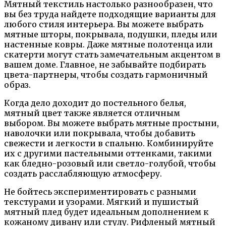
Мятный текстиль настолько разнообразен, что
вы без труда найдете подходящие варианты для
любого стиля интерьера. Вы можете выбрать
мятные шторы, покрывала, подушки, пледы или
настенные ковры. Даже мятные полотенца или
скатерти могут стать замечательным акцентом в
вашем доме. Главное, не забывайте подбирать
цвета-партнеры, чтобы создать гармоничный
образ.
Когда дело доходит до постельного белья,
мятный цвет также является отличным
выбором. Вы можете выбрать мятные простыни,
наволочки или покрывала, чтобы добавить
свежести и легкости в спальню. Комбинируйте
их с другими пастельными оттенками, такими
как бледно-розовый или светло-голубой, чтобы
создать расслабляющую атмосферу.
Не бойтесь экспериментировать с разными
текстурами и узорами. Мягкий и пушистый
мятный плед будет идеальным дополнением к
кожаному дивану или стулу. Рифленый мятный