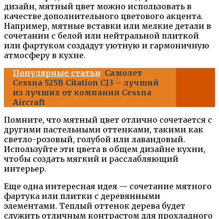
дизайн, мятный цвет можно использовать в
качестве дополнительного цветового акцента.
Например, мятные вставки или мелкие детали в
сочетании с белой или нейтральной плиткой
или фартуком создадут уютную и гармоничную
атмосферу в кухне.
Популярные статьи
Самолет
Cessna 525B Citation CJ3 – лучший
из лучших от компании Cessna
Aircraft
Помните, что мятный цвет отлично сочетается с
другими пастельными оттенками, такими как
светло-розовый, голубой или лавандовый.
Используйте эти цвета в общем дизайне кухни,
чтобы создать мягкий и расслабляющий
интерьер.
Еще одна интересная идея — сочетание мятного
фартука или плитки с деревянными
элементами. Теплый оттенок дерева будет
служить отличным контрастом для прохладного