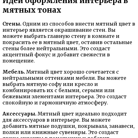
Идеи оформления интерьера в
мятных тонах
Стены.
Одним из способов внести мятный цвет в
интерьер является окрашивание стен. Вы
можете выбрать главную стену в комнате и
покрасить ее в мятный цвет, оставив остальные
стены более нейтральными. Это создаст
акцентный фокус и добавит свежести в
помещение.
Мебель.
Мятный цвет хорошо сочетается с
нейтральными оттенками мебели. Вы можете
выбрать мятную софу или кресло и
комбинировать их с белыми, серыми или
бежевыми элементами интерьера. Это создаст
спокойную и гармоничную атмосферу.
Аксессуары.
Мятный цвет идеально подходит
для аксессуаров в интерьере. Вы можете
добавить мятные подушки, покрывала, занавеси,
полки или книжные сувениры. Это создаст