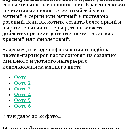
его пастельность и спокойствие. Классическими
сочетаниями являются мятный + белый,
мятный + серый или мятный + пастельно-
розовый. Если вы хотите создать более яркий и
выразительный интерьер, то вы можете
добавить яркие акцентные цвета, такие как
красный или фиолетовый.
Надеемся, эти идеи оформления и подбора
цветов-партнеров вас вдохновят на создание
стильного и уютного интерьера с
использованием мятного цвета.
Фото 1
Фото 2
Фото 3
Фото 4
Фото 5
Фото 6
И так далее до 58 фото…