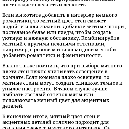
цвет создает свежесть и легкость.
Если вы хотите добавить в интерьер немного
романтики, то мятный цвет стен сможет
подойти и для спальни. Добавьте мятные шторы,
постельное белье или пледы, чтобы создать
уютную и нежную обстановку. Комбинируйте
мятный с другими нежными оттенками,
например, с розовым или лавандовым, чтобы
добавить романтики и фемининности.
Важно также помнить, что при выборе мятного
цвета стен нужно учитывать освещение в
комнате. Если комната плохо освещена, то
мятные стены могут создать слишком темное и
унылое настроение. В таком случае лучше
выбрать светлый оттенок мяты или
использовать мятный цвет для акцентных
деталей.
В конечном итоге, мятный цвет стен и
акцентных деталей отлично подходит для
создания свежего и уютного интерьера. Он