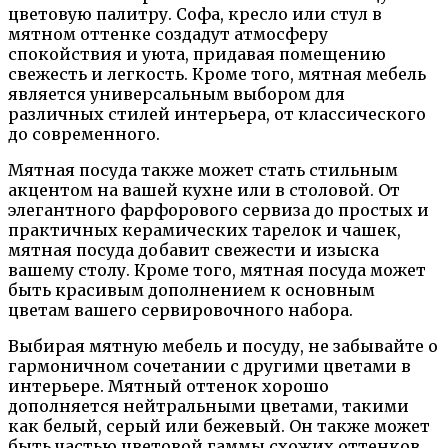
цветовую палитру. Софа, кресло или стул в
мятном оттенке создадут атмосферу
спокойствия и уюта, придавая помещению
свежесть и легкость. Кроме того, мятная мебель
является универсальным выбором для
различных стилей интерьера, от классического
до современного.
Мятная посуда также может стать стильным
акцентом на вашей кухне или в столовой. От
элегантного фарфорового сервиза до простых и
практичных керамических тарелок и чашек,
мятная посуда добавит свежести и изыска
вашему столу. Кроме того, мятная посуда может
быть красивым дополнением к основным
цветам вашего сервировочного набора.
Выбирая мятную мебель и посуду, не забывайте о
гармоничном сочетании с другими цветами в
интерьере. Мятный оттенок хорошо
дополняется нейтральными цветами, такими
как белый, серый или бежевый. Он также может
быть частью цветовой гаммы схожих оттенков,