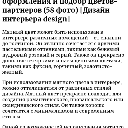
оформления и подбор цветов-
партнеров (58 фото) [Дизайн
интерьера design]
Мятный цвет может быть использован в
интерьере различных помещений – от спальни
до гостиной. Он отлично сочетается с другими
пастельными оттенками, такими как бежевый,
пудровый розовый и серый. Также он прекрасно
дополняется яркими и насыщенными цветами,
такими как фуксия, горчичный, золотисто-
желтый.
При использовании мятного цвета в интерьере,
можно отталкиваться от различных стилей
дизайна. Мятный цвет прекрасно подходит для
создания романтического, провансальского или
скандинавского стиля. Он также хорошо
сочетается с минимализмом и современным
стилем.
Одной из возможностей использования мятного