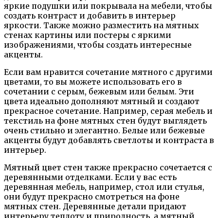
яркие подушки или покрывала на мебели, чтобы
создать контраст и добавить в интерьер
яркости. Также можно разместить на мятных
стенах картины или постеры с яркими
изображениями, чтобы создать интересные
акценты.
Если вам нравится сочетание мятного с другими
цветами, то вы можете использовать его в
сочетании с серым, бежевым или белым. Эти
цвета идеально дополняют мятный и создают
прекрасное сочетание. Например, серая мебель и
текстиль на фоне мятных стен будут выглядеть
очень стильно и элегантно. Белые или бежевые
акценты будут добавлять светлоты и контраста в
интерьер.
Мятный цвет стен также прекрасно сочетается с
деревянными отделками. Если у вас есть
деревянная мебель, например, стол или стулья,
они будут прекрасно смотреться на фоне
мятных стен. Деревянные детали придают
интерьеру теплоту и природность, а мятный