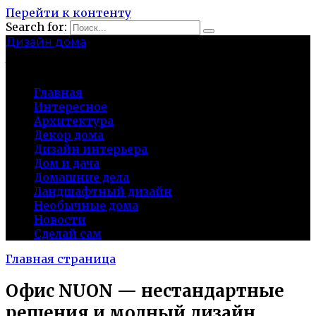
Перейти к контенту
Search for:
Дизайн дома
baza-snab.ru
Главная
Интересное
Архитектура
Декор дома
Дизайн интерьера
Дом и дача
Домашние дела
Ландшафтный дизайн
Необычные дома
Новости
Сделай сам
Главная страница
Офис NUON — нестандартные
решения и модный дизайн,