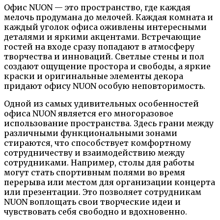
Офис NUON — это пространство, где каждая
мелочь продумана до мелочей. Каждая комната и
каждый уголок офиса оживлены интересными
деталями и яркими акцентами. Встречающие
гостей на входе сразу попадают в атмосферу
творчества и инноваций. Светлые стены и пол
создают ощущение простора и свободы, а яркие
краски и оригинальные элементы декора
придают офису NUON особую неповторимость.
Одной из самых удивительных особенностей
офиса NUON является его многоразовое
использование пространства. Здесь грани между
различными функциональными зонами
стираются, что способствует комфортному
сотрудничеству и взаимодействию между
сотрудниками. Например, столы для работы
могут стать спортивным полями во время
перерыва или местом для организации концерта
или презентации. Это позволяет сотрудникам
NUON воплощать свои творческие идеи и
чувствовать себя свободно и вдохновенно.