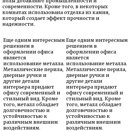
полы добавляют промышленности и
современности. Кроме того, в некоторых
комнатах использована отделка из камня,
который создает эффект прочности и
надежности.
Еще одним интересным
Еще одним интересным
решением в
решением в
оформлении офиса
оформлении офиса
является
является
использование металла.
использование металла.
Металлические перила,
Металлические перила,
дверные ручки и
дверные ручки и
другие детали
другие детали
интерьера придают
интерьера придают
офису современный и
офису современный и
стильный вид. Кроме
стильный вид. Кроме
того, металл обладает
того, металл обладает
долговечностью и
долговечностью и
устойчивостью к
устойчивостью к
различным внешним
различным внешним
воздействиям.
воздействиям.