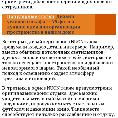
яркие цвета добавляют энергии и вдохновляют
сотрудников.
Популярные статьи
Дизайн
углового шкафа — 75 фото и
лучшие идеи для организации
пространства в вашем доме
Во-вторых, дизайнеры офиса NUON также
продумали каждую деталь интерьера. Например,
вместо обычных потолочных светильников
здесь установлены световые трубы, которые не
только освещают пространство, но и добавляют
неповторимого шарма. Такой необычный
подход к освещению создает атмосферу
креатива и инноваций.
В-третьих, в офисе NUON также предусмотрены
оригинальные зоны отдыха. Здесь можно
увидеть плавательный бассейн с мягкими
подушками, игровую комнату с настольным
футболом и даже мини-кино. Такие места
способствуют не только расслаблению и отдыху,