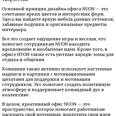
Основной принцип дизайна офиса NUON — это
сочетание ярких цветов и интересных форм.
Здесь вы найдете яркую мебель разных оттенков,
забавные подушки и оригинальные предметы
интерьера.
Все это создает ощущение игры и веселья, что
помогает сотрудникам NUON находить
вдохновение и необычные идеи. Кроме того, в
офисе НУОН также есть уютные лаундж-зоны для
отдыха и общения.
Компания также активно использует настенные
надписи и картинки с мотивационными
цитатами для поддержки и мотивации
сотрудников. Это помогает создать позитивную
атмосферу и поддерживает командный дух в
коллективе.
В целом, креативный офис NUON — это
пространство, которое помогает работникам
раскрыть свой потенциал, воплотить свои идеи