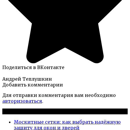
Поделиться в ВКонтакте
Андрей Теплушкин
Добавить комментарии
Для отправки комментария вам необходимо
авторизоваться
.
Новые публикации
Москитные сетки: как выбрать надёжную
защиту для окон и дверей