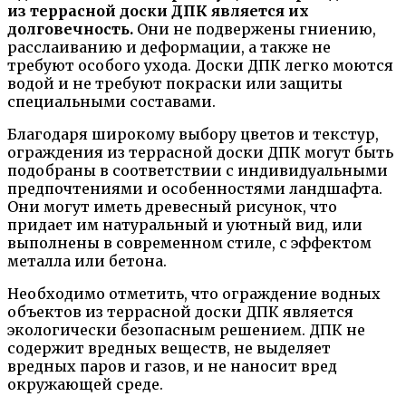
из террасной доски ДПК является их
долговечность.
Они не подвержены гниению,
расслаиванию и деформации, а также не
требуют особого ухода. Доски ДПК легко моются
водой и не требуют покраски или защиты
специальными составами.
Благодаря широкому выбору цветов и текстур,
ограждения из террасной доски ДПК могут быть
подобраны в соответствии с индивидуальными
предпочтениями и особенностями ландшафта.
Они могут иметь древесный рисунок, что
придает им натуральный и уютный вид, или
выполнены в современном стиле, с эффектом
металла или бетона.
Необходимо отметить, что ограждение водных
объектов из террасной доски ДПК является
экологически безопасным решением. ДПК не
содержит вредных веществ, не выделяет
вредных паров и газов, и не наносит вред
окружающей среде.