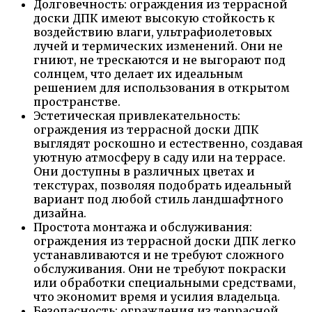
Долговечность: ограждения из террасной
доски ДПК имеют высокую стойкость к
воздействию влаги, ультрафиолетовых
лучей и термических изменений. Они не
гниют, не трескаются и не выгорают под
солнцем, что делает их идеальным
решением для использования в открытом
пространстве.
Эстетическая привлекательность:
ограждения из террасной доски ДПК
выглядят роскошно и естественно, создавая
уютную атмосферу в саду или на террасе.
Они доступны в различных цветах и
текстурах, позволяя подобрать идеальный
вариант под любой стиль ландшафтного
дизайна.
Простота монтажа и обслуживания:
ограждения из террасной доски ДПК легко
устанавливаются и не требуют сложного
обслуживания. Они не требуют покраски
или обработки специальными средствами,
что экономит время и усилия владельца.
Безопасность: ограждения из террасной