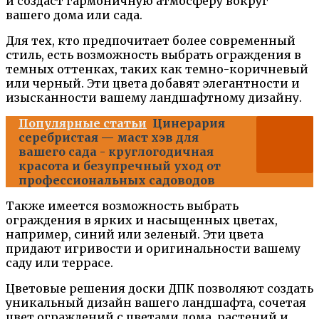
и создаст гармоничную атмосферу вокруг
вашего дома или сада.
Для тех, кто предпочитает более современный
стиль, есть возможность выбрать ограждения в
темных оттенках, таких как темно-коричневый
или черный. Эти цвета добавят элегантности и
изысканности вашему ландшафтному дизайну.
Популярные статьи
Цинерария
серебристая — маст хэв для
вашего сада - круглогодичная
красота и безупречный уход от
профессиональных садоводов
Также имеется возможность выбрать
ограждения в ярких и насыщенных цветах,
например, синий или зеленый. Эти цвета
придают игривости и оригинальности вашему
саду или террасе.
Цветовые решения доски ДПК позволяют создать
уникальный дизайн вашего ландшафта, сочетая
цвет ограждений с цветами дома, растений и