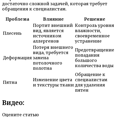
достаточно сложной задачей, которая требует
обращения к специалистам.
Проблема
Влияние
Решение
Портит внешний
Контроль уровня
вид, является
влажности,
Плесень
источником
своевременное
аллергенов
устранение
Потеря внешнего
Предотвращение
вида, требуется
попадания
Деформация
замена
большого
потолочного
количества воды
полотна
Обращение к
Изменение цвета
специалистам
Пятна
и текстуры ткани
для удаления
пятен
Видео:
Оцените статью