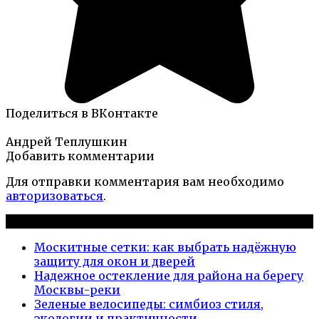
Поделиться в ВКонтакте
Андрей Теплушкин
Добавить комментарии
Для отправки комментария вам необходимо
авторизоваться
.
Новые публикации
Москитные сетки: как выбрать надёжную
защиту для окон и дверей
Надежное остекление для района на берегу
Москвы-реки
Зеленые велосипеды: симбиоз стиля,
экологии и практичности