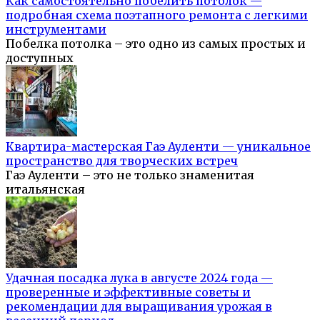
Как самостоятельно побелить потолок —
подробная схема поэтапного ремонта с легкими
инструментами
Побелка потолка – это одно из самых простых и
доступных
Квартира-мастерская Гаэ Ауленти — уникальное
пространство для творческих встреч
Гаэ Ауленти – это не только знаменитая
итальянская
Удачная посадка лука в августе 2024 года —
проверенные и эффективные советы и
рекомендации для выращивания урожая в