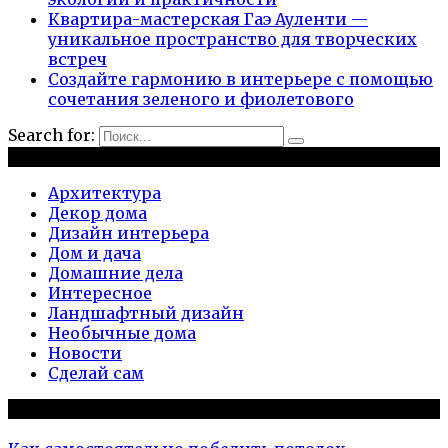
Квартира-мастерская Гаэ Ауленти —
уникальное пространство для творческих
встреч
Создайте гармонию в интерьере с помощью
сочетания зеленого и фиолетового
Search for:
Рубрики
Архитектура
Декор дома
Дизайн интерьера
Дом и дача
Домашние дела
Интересное
Ландшафтный дизайн
Необычные дома
Новости
Сделай сам
Популярное на сайте