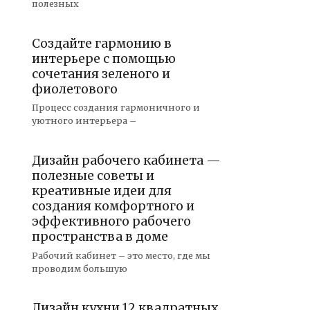
полезных
Создайте гармонию в
интерьере с помощью
сочетания зеленого и
фиолетового
Процесс создания гармоничного и
уютного интерьера –
Дизайн рабочего кабинета —
полезные советы и
креативные идеи для
создания комфортного и
эффективного рабочего
пространства в доме
Рабочий кабинет – это место, где мы
проводим большую
Дизайн кухни 12 квадратных