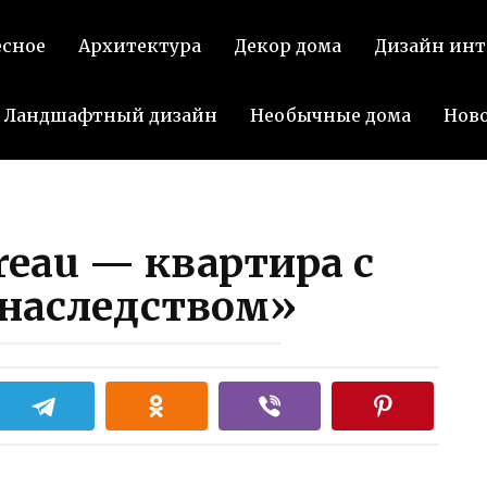
есное
Архитектура
Декор дома
Дизайн инт
Ландшафтный дизайн
Необычные дома
Нов
reau — квартира с
«наследством»