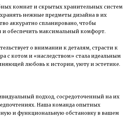
бных комнат и скрытых хранительных систем
охранять нежные предметы дизайна в их
тво аккуратно спланировано, чтобы
и и обеспечить максимальный комфорт.
ельствует о внимании к деталям, страсти к
ира с котом и «наследством» стала идеальным
иняющей любовь к истории, уюту и эстетике.
видуальный подход, сосредоточенный на их
редпочтениях. Наша команда опытных
тную и функциональную обстановку в вашем