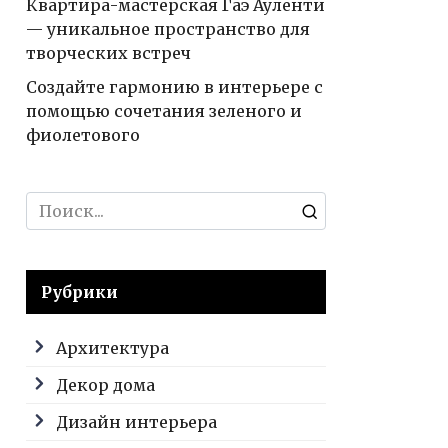
Квартира-мастерская Гаэ Ауленти
— уникальное пространство для
творческих встреч
Создайте гармонию в интерьере с
помощью сочетания зеленого и
фиолетового
Search
for:
Рубрики
Архитектура
Декор дома
Дизайн интерьера