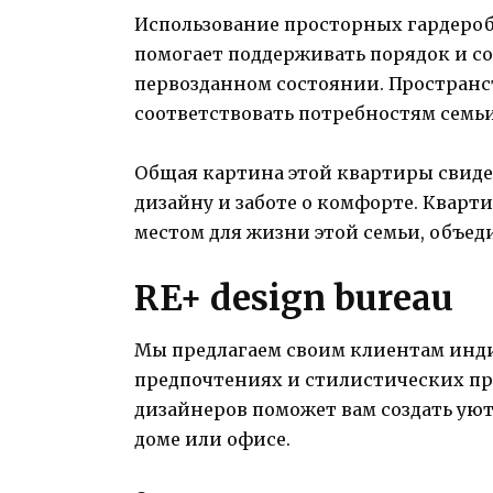
Использование просторных гардеро
помогает поддерживать порядок и с
первозданном состоянии. Пространс
соответствовать потребностям семь
Общая картина этой квартиры свидет
дизайну и заботе о комфорте. Кварт
местом для жизни этой семьи, объед
RE+ design bureau
Мы предлагаем своим клиентам инди
предпочтениях и стилистических п
дизайнеров поможет вам создать ую
доме или офисе.