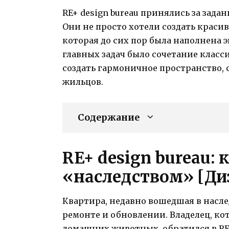
RE+ design bureau принялись за зада
Они не просто хотели создать краси
которая до сих пор была наполнена 
главных задач было сочетание класс
создать гармоничное пространство,
жильцов.
Содержание
RE+ design bureau: 
«наследством» [Диз
Квартира, недавно вошедшая в насле
ремонте и обновлении. Владелец, к
домашних животных, обратился в RE+ 