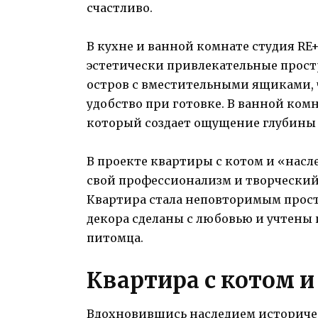
счастливо.
В кухне и ванной комнате студия RE+
эстетически привлекательные прост
остров с вместительными ящиками, 
удобство при готовке. В ванной ком
который создает ощущение глубины 
В проекте квартиры с котом и «насле
свой профессионализм и творческий
Квартира стала неповторимым простр
декора сделаны с любовью и учтены
питомца.
Квартира с котом 
Вдохновившись наследием историчес