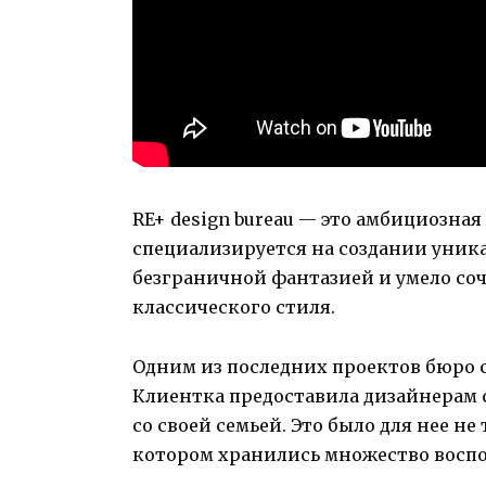
RE+ design bureau — это амбициозная
специализируется на создании уник
безграничной фантазией и умело со
классического стиля.
Одним из последних проектов бюро с
Клиентка предоставила дизайнерам с
со своей семьей. Это было для нее не
котором хранились множество восп