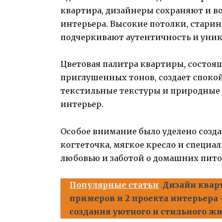
квартира, дизайнеры сохраняют и в
интерьера. Высокие потолки, стари
подчеркивают аутентичность и уник
Цветовая палитра квартиры, состоя
приглушенных тонов, создает споко
текстильные текстуры и природные 
интерьер.
Особое внимание было уделено созда
когтеточка, мягкое кресло и специал
любовью и заботой о домашних пито
Популярные статьи
Дизайн кварт
примеров и 2 проекта интерьера 
создания уютного и стильного ж