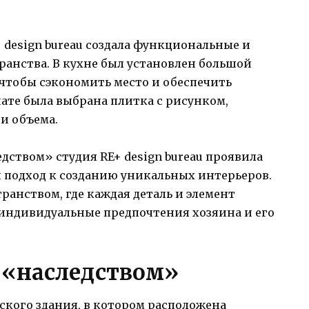
 design bureau создала функциональные и
ранства. В кухне был установлен большой
чтобы сэкономить место и обеспечить
нате была выбрана плитка с рисунком,
и объема.
дством» студия RE+ design bureau проявила
 подход к созданию уникальных интерьеров.
анством, где каждая деталь и элемент
 индивидуальные предпочтения хозяина и его
и «наследством»
кого здания, в котором расположена