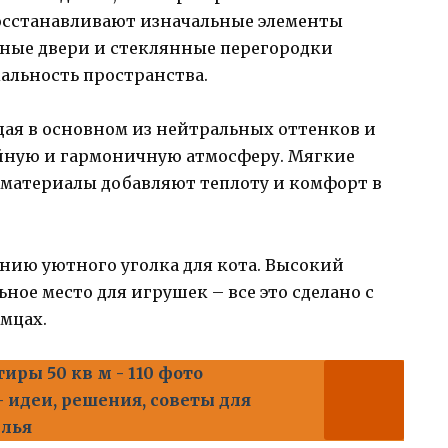
осстанавливают изначальные элементы
нные двери и стеклянные перегородки
альность пространства.
щая в основном из нейтральных оттенков и
йную и гармоничную атмосферу. Мягкие
материалы добавляют теплоту и комфорт в
нию уютного уголка для кота. Высокий
ьное место для игрушек – все это сделано с
мцах.
иры 50 кв м - 110 фото
- идеи, решения, советы для
илья