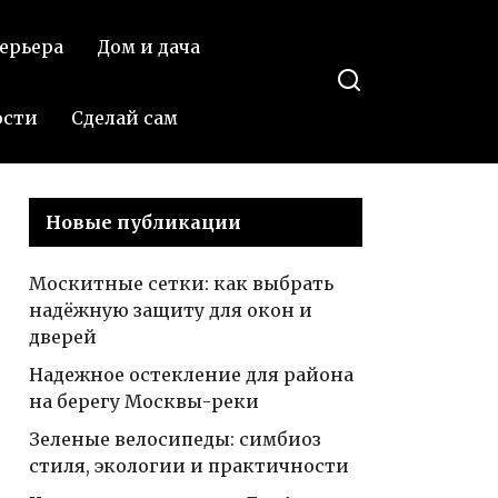
ерьера
Дом и дача
ости
Сделай сам
Новые публикации
Москитные сетки: как выбрать
надёжную защиту для окон и
дверей
Надежное остекление для района
на берегу Москвы-реки
Зеленые велосипеды: симбиоз
стиля, экологии и практичности