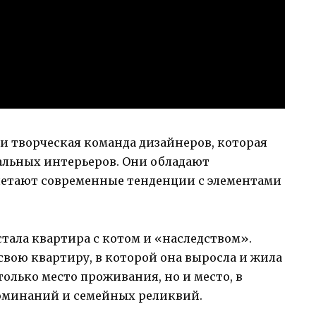
 и творческая команда дизайнеров, которая
альных интерьеров. Они обладают
четают современные тенденции с элементами
тала квартира с котом и «наследством».
вою квартиру, в которой она выросла и жила
 только место проживания, но и место, в
оминаний и семейных реликвий.