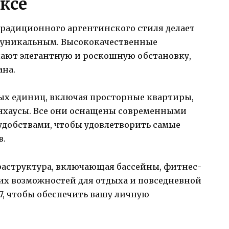
ксе
традиционного аргентинского стиля делает
 уникальным. Высококачественные
ают элегантную и роскошную обстановку,
ана.
х единиц, включая просторные квартиры,
нхаусы. Все они оснащены современными
добствами, чтобы удовлетворить самые
в.
раструктура, включающая бассейны, фитнес-
гих возможностей для отдыха и повседневной
/7, чтобы обеспечить вашу личную