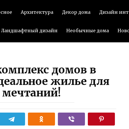
есное
Архитектура
Декор дома
Дизайн инт
Ландшафтный дизайн
Необычные дома
Нов
омплекс домов в
деальное жилье для
 мечтаний!