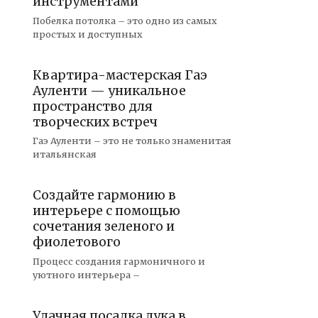
инструментами
Побелка потолка – это одно из самых
простых и доступных
Квартира-мастерская Гаэ
Ауленти — уникальное
пространство для
творческих встреч
Гаэ Ауленти – это не только знаменитая
итальянская
Создайте гармонию в
интерьере с помощью
сочетания зеленого и
фиолетового
Процесс создания гармоничного и
уютного интерьера –
Удачная посадка лука в