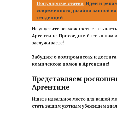
Популярные статьи
Идеи и реко
современного дизайна ванной ко
тенденций
Не упустите возможность стать част
Аргентине. Присоединяйтесь к нам 
заслуживаете!
Забудьте о компромиссах и дости
комплексом домов в Аргентине!
Представляем роскошн
Аргентине
Ищете идеальное место для вашей м
стать вашим уютным убежищем вдали