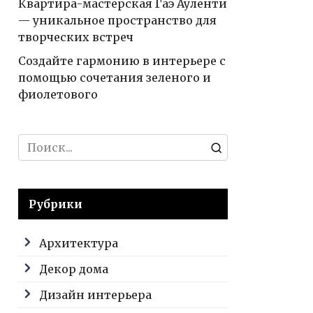
Квартира-мастерская Гаэ Ауленти
— уникальное пространство для
творческих встреч
Создайте гармонию в интерьере с
помощью сочетания зеленого и
фиолетового
Search
for:
Рубрики
Архитектура
Декор дома
Дизайн интерьера