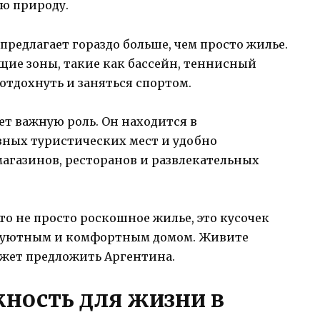
ю природу.
предлагает гораздо больше, чем просто жилье.
ие зоны, такие как бассейн, теннисный
отдохнуть и заняться спортом.
т важную роль. Он находится в
вных туристических мест и удобно
агазинов, ресторанов и развлекательных
то не просто роскошное жилье, это кусочек
им уютным и комфортным домом. Живите
ожет предложить Аргентина.
ность для жизни в