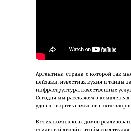
Аргентина, страна, о которой так м
пейзажи, известная кухня и танцы та
инфраструктура, качественные услу
Сегодня мы расскажем о комплексах
удовлетворить самые высокие запро
В этих комплексах домов реализова
стильный дизайн, чтобы создать для