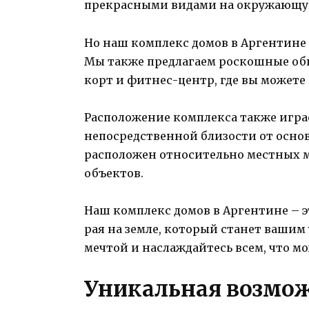
прекрасными видами на окружающу
Но наш комплекс домов в Аргентине 
Мы также предлагаем роскошные общ
корт и фитнес-центр, где вы можете 
Расположение комплекса также играе
непосредственной близости от осно
расположен относительно местных м
объектов.
Наш комплекс домов в Аргентине – э
рая на земле, который станет ваш
мечтой и наслаждайтесь всем, что м
Уникальная возмож