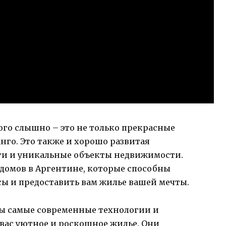
ного слышно – это не только прекрасные
нго. Это также и хорошо развитая
ги и уникальные объекты недвижимости.
 домов в Аргентине, которые способны
сы и предоставить вам жилье вашей мечты.
ны самые современные технологии и
 вас уютное и роскошное жилье. Они