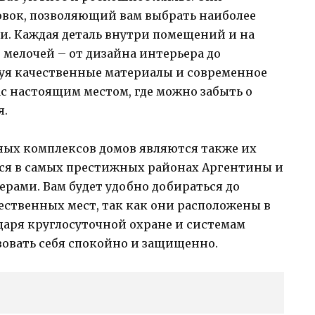
вок, позволяющий вам выбрать наиболее
и. Каждая деталь внутри помещений и на
мелочей – от дизайна интерьера до
уя качественные материалы и современное
ас настоящим местом, где можно забыть о
я.
х комплексов домов являются также их
тся в самых престижных районах Аргентины и
рами. Вам будет удобно добираться до
ественных мест, так как они расположены в
даря круглосуточной охране и системам
твовать себя спокойно и защищенно.