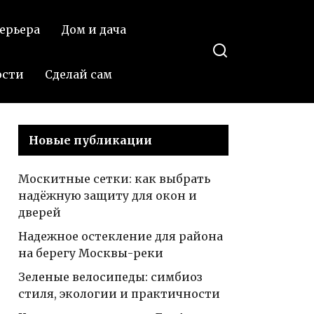
ерьера
Дом и дача
ости
Сделай сам
Новые публикации
Москитные сетки: как выбрать
надёжную защиту для окон и
дверей
Надежное остекление для района
на берегу Москвы-реки
Зеленые велосипеды: симбиоз
стиля, экологии и практичности