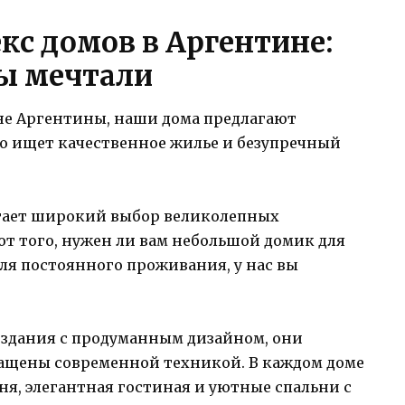
с домов в Аргентине:
вы мечтали
е Аргентины, наши дома предлагают
то ищет качественное жилье и безупречный
агает широкий выбор великолепных
т того, нужен ли вам небольшой домик для
ля постоянного проживания, у нас вы
 здания с продуманным дизайном, они
ащены современной техникой. В каждом доме
ня, элегантная гостиная и уютные спальни с