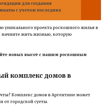
мендации для создания
мнаты с учетом последних
ью уникального проекта роскошного жилья в
и начните жить жизнью, которую
гайте новых высот с нашим роскошным
ый комплекс домов в
ечты? Комплекс домов в Аргентине может
 от городской суеты.