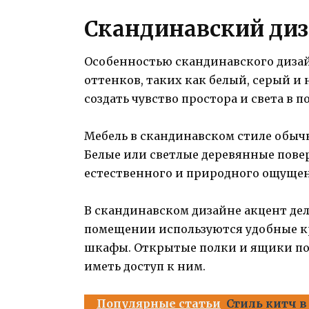
Скандинавский диз
Особенностью скандинавского дизай
оттенков, таких как белый, серый и
создать чувство простора и света в 
Мебель в скандинавском стиле обыч
Белые или светлые деревянные пове
естественного и природного ощуще
В скандинавском дизайне акцент дел
помещении используются удобные кр
шкафы. Открытые полки и ящики поз
иметь доступ к ним.
Популярные статьи
Стиль китч в