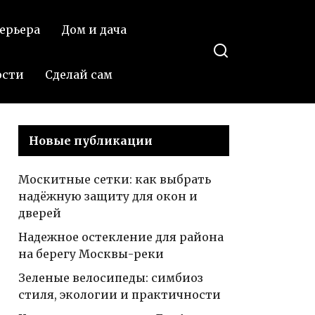
ерьера
Дом и дача
ости
Сделай сам
Новые публикации
Москитные сетки: как выбрать
надёжную защиту для окон и
дверей
Надежное остекление для района
на берегу Москвы-реки
Зеленые велосипеды: симбиоз
стиля, экологии и практичности