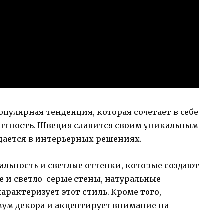
опулярная тенденция, которая сочетает в себе
антность. Швеция славится своим уникальным
щается в интерьерных решениях.
альность и светлые оттенки, которые создают
 и светло-серые стены, натуральные
характеризует этот стиль. Кроме того,
ум декора и акцентирует внимание на