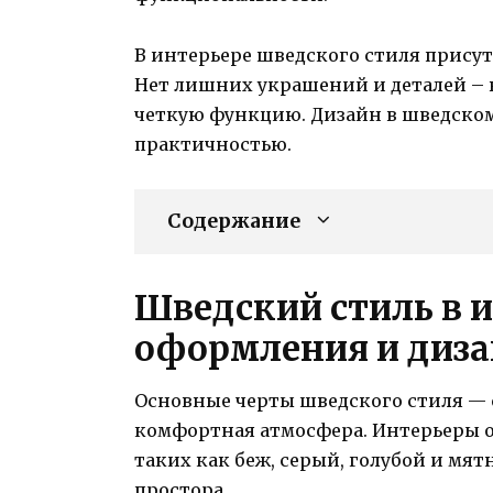
В интерьере шведского стиля прису
Нет лишних украшений и деталей – 
четкую функцию. Дизайн в шведском
практичностью.
Содержание
Шведский стиль в и
оформления и диз
Основные черты шведского стиля — 
комфортная атмосфера. Интерьеры о
таких как беж, серый, голубой и мя
простора.