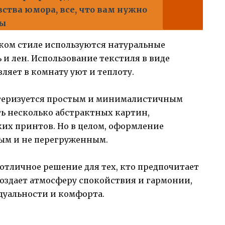
ства юмора, все, что вам нужно
ты
ком стиле используются натуральные
 и лен. Использование текстиля в виде
ляет в комнату уют и теплоту.
теризуется простым и минималистичным
ь несколько абстрактных картин,
х принтов. Но в целом, оформление
ым и не перегруженным.
 отличное решение для тех, кто предпочитает
 создает атмосферу спокойствия и гармонии,
дуальности и комфорта.