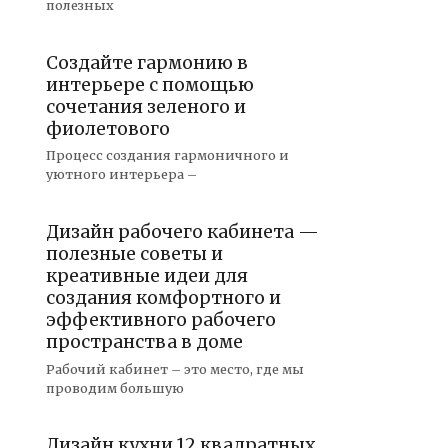
полезных
Создайте гармонию в
интерьере с помощью
сочетания зеленого и
фиолетового
Процесс создания гармоничного и
уютного интерьера –
Дизайн рабочего кабинета —
полезные советы и
креативные идеи для
создания комфортного и
эффективного рабочего
пространства в доме
Рабочий кабинет – это место, где мы
проводим большую
Дизайн кухни 12 квадратных