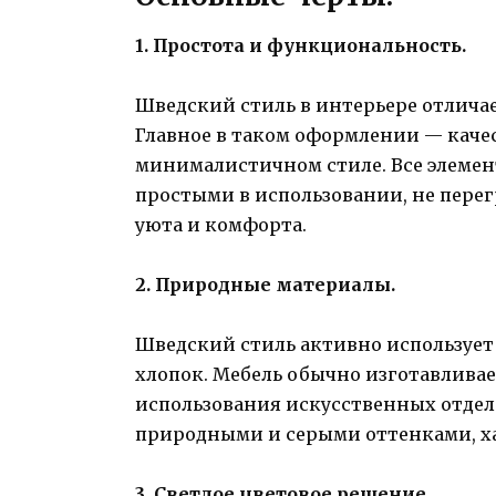
1. Простота и функциональность.
Шведский стиль в интерьере отлича
Главное в таком оформлении — каче
минималистичном стиле. Все элеме
простыми в использовании, не перег
уюта и комфорта.
2. Природные материалы.
Шведский стиль активно использует 
хлопок. Мебель обычно изготавливает
использования искусственных отдело
природными и серыми оттенками, ха
3. Светлое цветовое решение.