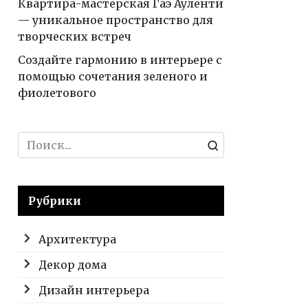
Квартира-мастерская Гаэ Ауленти
— уникальное пространство для
творческих встреч
Создайте гармонию в интерьере с
помощью сочетания зеленого и
фиолетового
Search
for:
Рубрики
Архитектура
Декор дома
Дизайн интерьера