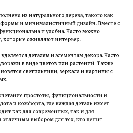
олнена из натурального дерева, такого как
ые формы и минималистичный дизайн. Вместе с
 функциональна и удобна. Часто можно
и, которые оживляют интерьер.
уделяется деталям и элементам декора. Часто
узорами в виде цветов или растений. Также
новятся светильники, зеркала и картины с
ых.
сочетание простоты, функциональности и
уюта и комфорта, где каждая деталь имеет
одит как для современных, так и для
я отличным выбором для тех, кто ценит