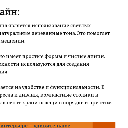
айн:
на является использование светлых
 натуральные деревянные тона. Это помогает
помещении.
но имеет простые формы и чистые линии.
рхности используются для создания
ния.
ается на удобстве и функциональности. В
есла и диваны, компактные столики и
воляют хранить вещи в порядке и при этом
 интерьере – удивительное