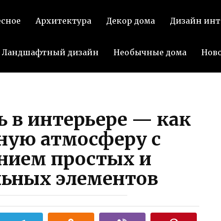
есное
Архитектура
Декор дома
Дизайн инт
Ландшафтный дизайн
Необычные дома
Нов
 в интерьере — как
ную атмосферу с
нием простых и
ьных элементов