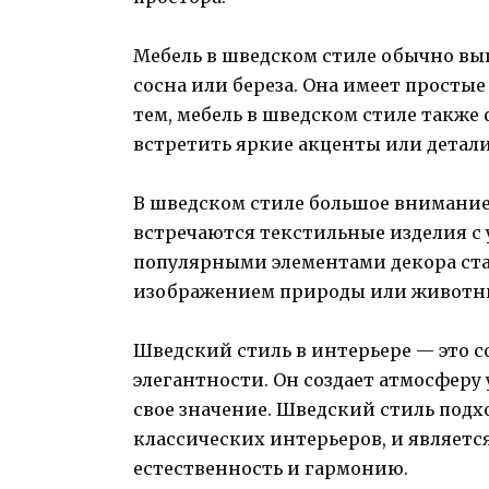
Мебель в шведском стиле обычно вып
сосна или береза. Она имеет прост
тем, мебель в шведском стиле также
встретить яркие акценты или детал
В шведском стиле большое внимание 
встречаются текстильные изделия с 
популярными элементами декора ста
изображением природы или животн
Шведский стиль в интерьере — это 
элегантности. Он создает атмосферу 
свое значение. Шведский стиль подх
классических интерьеров, и являетс
естественность и гармонию.