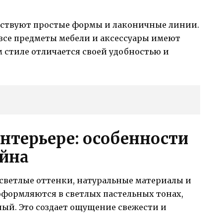
тствуют простые формы и лаконичные линии.
все предметы мебели и аксессуары имеют
 стиле отличается своей удобностью и
нтерьере: особенности
айна
светлые оттенки, натуральные материалы и
формляются в светлых пастельных тонах,
тный. Это создает ощущение свежести и