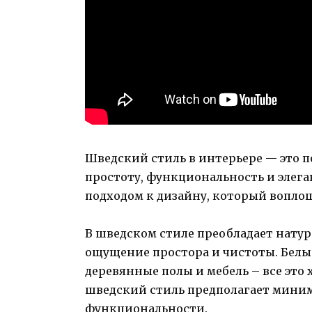
Шведский стиль в интерьере — это п
простоту, функциональность и элег
подходом к дизайну, который вопло
В шведском стиле преобладает натур
ощущение простора и чистоты. Белые
деревянные полы и мебель – все это 
шведский стиль предполагает миним
функциональности.