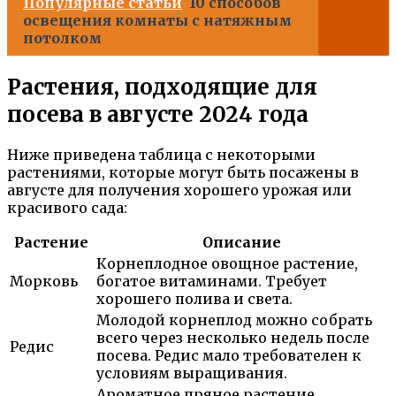
Популярные статьи
10 способов
освещения комнаты с натяжным
потолком
Растения, подходящие для
посева в августе 2024 года
Ниже приведена таблица с некоторыми
растениями, которые могут быть посажены в
августе для получения хорошего урожая или
красивого сада:
Растение
Описание
Корнеплодное овощное растение,
Морковь
богатое витаминами. Требует
хорошего полива и света.
Молодой корнеплод можно собрать
всего через несколько недель после
Редис
посева. Редис мало требователен к
условиям выращивания.
Ароматное пряное растение,