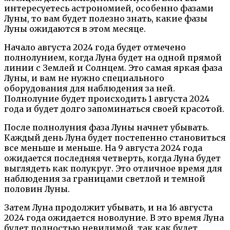
интересуетесь астрономией, особенно фазами
Луны, то вам будет полезно знать, какие фазы
Луны ожидаются в этом месяце.
Начало августа 2024 года будет отмечено
полнолунием, когда Луна будет на одной прямой
линии с Землей и Солнцем. Это самая яркая фаза
Луны, и вам не нужно специального
оборудования для наблюдения за ней.
Полнолуние будет происходить 1 августа 2024
года и будет долго запоминаться своей красотой.
После полнолуния фаза Луны начнет убывать.
Каждый день Луна будет постепенно становиться
все меньше и меньше. На 9 августа 2024 года
ожидается последняя четверть, когда Луна будет
выглядеть как полукруг. Это отличное время для
наблюдения за границами светлой и темной
половин Луны.
Затем Луна продолжит убывать, и на 16 августа
2024 года ожидается новолуние. В это время Луна
будет полностью невидимой, так как будет