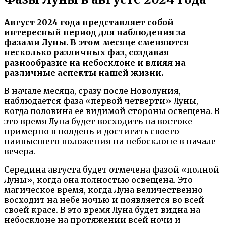
Август 2024 года представляет собой
интересный период для наблюдения за
фазами Луны. В этом месяце сменяются
несколько различных фаз, создавая
разнообразие на небосклоне и влияя на
различные аспекты нашей жизни.
В начале месяца, сразу после Новолуния,
наблюдается фаза «первой четверти» Луны,
когда половина ее видимой стороны освещена. В
это время Луна будет восходить на востоке
примерно в полдень и достигать своего
наивысшего положения на небосклоне в начале
вечера.
Середина августа будет отмечена фазой «полной
Луны», когда она полностью освещена. Это
магическое время, когда Луна величественно
восходит на небе ночью и появляется во всей
своей красе. В это время Луна будет видна на
небосклоне на протяжении всей ночи и