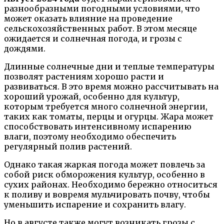
разнообразными погодными условиями, что
может оказать влияние на проведение
сельскохозяйственных работ. В этом месяце
ожидается и солнечная погода, и грозы с
дождями.
Длинные солнечные дни и теплые температуры
позволят растениям хорошо расти и
развиваться. В это время можно рассчитывать на
хороший урожай, особенно для культур,
которым требуется много солнечной энергии,
таких как томаты, перцы и огурцы. Жара может
способствовать интенсивному испарению
влаги, поэтому необходимо обеспечить
регулярный полив растений.
Однако такая жаркая погода может повлечь за
собой риск обморожения культур, особенно в
сухих районах. Необходимо бережно относиться
к поливу и вовремя мульчировать почву, чтобы
уменьшить испарение и сохранить влагу.
Но в августе также могут возникать грозы с