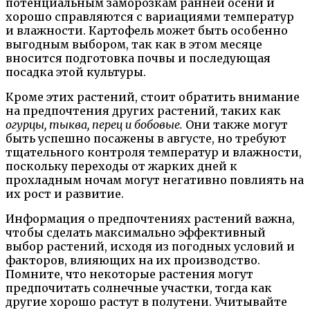
потенциальным заморозкам ранней осени и
хорошо справляются с вариациями температур
и влажности. Картофель может быть особенно
выгодным выбором, так как в этом месяце
вносится подготовка почвы и последующая
посадка этой культуры.
Кроме этих растений, стоит обратить внимание
на предпочтения других растений, таких как
огурцы, тыква, перец и бобовые.
Они также могут
быть успешно посажены в августе, но требуют
тщательного контроля температур и влажности,
поскольку переходы от жарких дней к
прохладным ночам могут негативно повлиять на
их рост и развитие.
Информация о предпочтениях растений важна,
чтобы сделать максимально эффективный
выбор растений, исходя из погодных условий и
факторов, влияющих на их производство.
Помните, что некоторые растения могут
предпочитать солнечные участки, тогда как
другие хорошо растут в полутени. Учитывайте