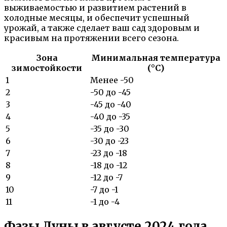
выживаемостью и развитием растений в
холодные месяцы, и обеспечит успешный
урожай, а также сделает ваш сад здоровым и
красивым на протяжении всего сезона.
Зона
Минимальная температура
зимостойкости
(°C)
1
Менее -50
2
-50 до -45
3
-45 до -40
4
-40 до -35
5
-35 до -30
6
-30 до -23
7
-23 до -18
8
-18 до -12
9
-12 до -7
10
-7 до -1
11
-1 до -4
Фазы Луны в августе 2024 года