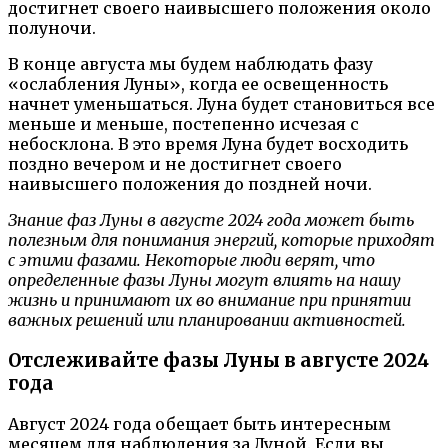
достигнет своего наивысшего положения около
полуночи.
В конце августа мы будем наблюдать фазу
«ослабления Луны», когда ее освещенность
начнет уменьшаться. Луна будет становиться все
меньше и меньше, постепенно исчезая с
небосклона. В это время Луна будет восходить
поздно вечером и не достигнет своего
наивысшего положения до поздней ночи.
Знание фаз Луны в августе 2024 года может быть
полезным для понимания энергий, которые приходят
с этими фазами. Некоторые люди верят, что
определенные фазы Луны могут влиять на нашу
жизнь и принимают их во внимание при принятии
важных решений или планировании активностей.
Отслеживайте фазы Луны в августе 2024
года
Август 2024 года обещает быть интересным
месяцем для наблюдения за Луной. Если вы