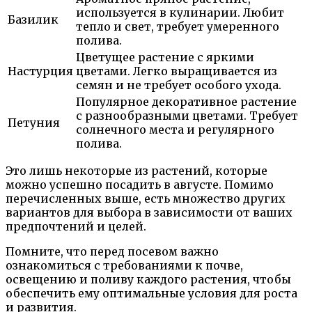
используется в кулинарии. Любит
Базилик
тепло и свет, требует умеренного
полива.
Цветущее растение с яркими
Настурция
цветами. Легко выращивается из
семян и не требует особого ухода.
Популярное декоративное растение
с разнообразными цветами. Требует
Петуния
солнечного места и регулярного
полива.
Это лишь некоторые из растений, которые
можно успешно посадить в августе. Помимо
перечисленных выше, есть множество других
вариантов для выбора в зависимости от ваших
предпочтений и целей.
Помните, что перед посевом важно
ознакомиться с требованиями к почве,
освещению и поливу каждого растения, чтобы
обеспечить ему оптимальные условия для роста
и развития.