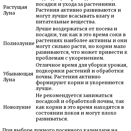
посадки и ухода за растениями.
Растущая
Растения активно развиваются и
Луна
могут лучше всасывать влагу и
питательные вещества.
Лучше воздержаться от посева и
посадки, так как в это время соки в
растениях наиболее активны и они
Полнолуние
могут сильно расти, но корни мало
развиваются, что может привести к
проблемам с укоренением.
Отличное время для уборки урожая,
подкормки растений и обработки
Убывающая
почвы. Растения активно
Луна
формируют корни и укореняются
лучше.
Не рекомендуется заниматься
посадкой и обработкой почвы, так
Новолуние
как корни в это время находятся в
состоянии покоя и могут плохо
развиваться.
При выборе лунного посевного календаря на