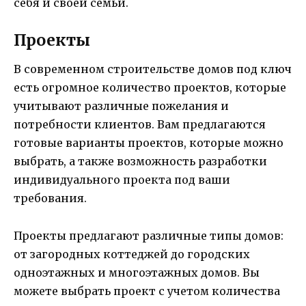
себя и своей семьи.
Проекты
В современном строительстве домов под ключ
есть огромное количество проектов, которые
учитывают различные пожелания и
потребности клиентов. Вам предлагаются
готовые варианты проектов, которые можно
выбрать, а также возможность разработки
индивидуального проекта под ваши
требования.
Проекты предлагают различные типы домов:
от загородных коттеджей до городских
одноэтажных и многоэтажных домов. Вы
можете выбрать проект с учетом количества