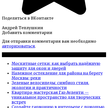
Поделиться в ВКонтакте
Андрей Теплушкин
Добавить комментарии
Для отправки комментария вам необходимо
авторизоваться
.
Новые публикации
Москитные сетки: как выбрать надёжную
защиту для окон и дверей
Надежное остекление для района на берегу
Москвы-реки
Зеленые велосипеды: симбиоз стиля,
экологии и практичности
Квартира-мастерская Гаэ Ауленти —
уникальное пространство для творческих
встреч
Создайте гармонию в интерьере с помощью