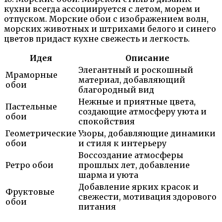
кухни всегда ассоциируется с летом, морем и
отпуском. Морские обои с изображением волн,
морских животных и штрихами белого и синего
цветов придаст кухне свежесть и легкость.
Идея
Описание
Элегантный и роскошный
Мраморные
материал, добавляющий
обои
благородный вид
Нежные и приятные цвета,
Пастельные
создающие атмосферу уюта и
обои
спокойствия
Геометрические
Узоры, добавляющие динамики
обои
и стиля к интерьеру
Воссоздание атмосферы
Ретро обои
прошлых лет, добавление
шарма и уюта
Добавление ярких красок и
Фруктовые
свежести, мотивация здорового
обои
питания