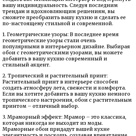
вашу индивидуальность. Следуя последним
трендам и вдохновляющим решениям, вы
сможете преобразить вашу кухню и сделать ее
по-настоящему стильной и современной.
1. Геометрические узоры: В последнее время
геометрические узоры стали очень
популярными в интерьерном дизайне. Выбирая
обои с геометрическими узорами, вы можете
добавить в вашу кухню современный и
стильный акцент.
2. Тропический и растительный принт:
Растительный принт в интерьере способен
создать атмосферу лета, свежести и комфорта.
Если вы хотите добавить в вашу кухню немного
тропического настроения, обои с растительным
принтом – отличный выбор.
3. Мраморный эффект: Мрамор – это классика,
которая никогда не выходит из моды.
Мраморные обои придадут вашей кухне
элегантность и роскошь, создавая впечатление