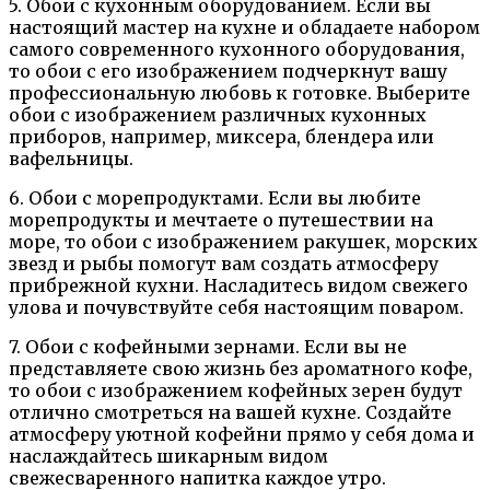
5. Обои с кухонным оборудованием. Если вы
настоящий мастер на кухне и обладаете набором
самого современного кухонного оборудования,
то обои с его изображением подчеркнут вашу
профессиональную любовь к готовке. Выберите
обои с изображением различных кухонных
приборов, например, миксера, блендера или
вафельницы.
6. Обои с морепродуктами. Если вы любите
морепродукты и мечтаете о путешествии на
море, то обои с изображением ракушек, морских
звезд и рыбы помогут вам создать атмосферу
прибрежной кухни. Насладитесь видом свежего
улова и почувствуйте себя настоящим поваром.
7. Обои с кофейными зернами. Если вы не
представляете свою жизнь без ароматного кофе,
то обои с изображением кофейных зерен будут
отлично смотреться на вашей кухне. Создайте
атмосферу уютной кофейни прямо у себя дома и
наслаждайтесь шикарным видом
свежесваренного напитка каждое утро.