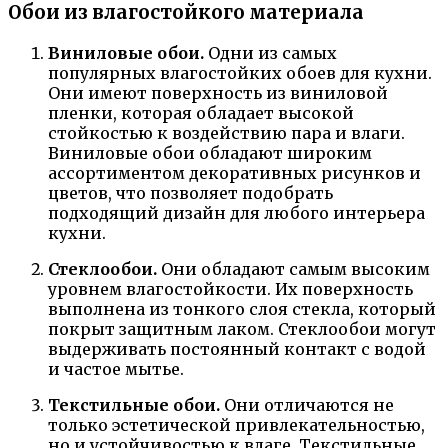
Обои из влагостойкого материала
Виниловые обои.
Одни из самых
популярных влагостойких обоев для кухни.
Они имеют поверхность из виниловой
пленки, которая обладает высокой
стойкостью к воздействию пара и влаги.
Виниловые обои обладают широким
ассортиментом декоративных рисунков и
цветов, что позволяет подобрать
подходящий дизайн для любого интерьера
кухни.
Стеклообои.
Они обладают самым высоким
уровнем влагостойкости. Их поверхность
выполнена из тонкого слоя стекла, который
покрыт защитным лаком. Стеклообои могут
выдерживать постоянный контакт с водой
и частое мытье.
Текстильные обои.
Они отличаются не
только эстетической привлекательностью,
но и устойчивостью к влаге. Текстильные