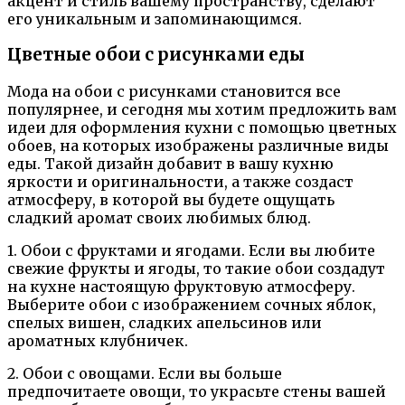
акцент и стиль вашему пространству, сделают
его уникальным и запоминающимся.
Цветные обои с рисунками еды
Мода на обои с рисунками становится все
популярнее, и сегодня мы хотим предложить вам
идеи для оформления кухни с помощью цветных
обоев, на которых изображены различные виды
еды. Такой дизайн добавит в вашу кухню
яркости и оригинальности, а также создаст
атмосферу, в которой вы будете ощущать
сладкий аромат своих любимых блюд.
1. Обои с фруктами и ягодами. Если вы любите
свежие фрукты и ягоды, то такие обои создадут
на кухне настоящую фруктовую атмосферу.
Выберите обои с изображением сочных яблок,
спелых вишен, сладких апельсинов или
ароматных клубничек.
2. Обои с овощами. Если вы больше
предпочитаете овощи, то украсьте стены вашей