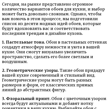
Сегодня, на рынке представлено огромное
количество вариантов обоев для кухни, и выбор
может быть довольно сложным. Однако, чтобы
вам помочь в этом процессе, мы подготовили
список из десяти модных идей обоев, которые
будут вдохновлять вас и соответствовать
последним трендам в дизайне кухонь.
1. Пастельные тона.
Обои в пастельных оттенках
создадут атмосферу нежности и уюта в вашей
кухне. Они смогут визуально увеличить
пространство, сделать его более светлым и
воздушным.
2. Геометрические узоры.
Такие обои придадут
вашей кухне современный и стильный вид.
Геометрические узоры могут быть разных
размеров и форм, от классических прямых
линий до абстрактных фигур.
3. Флоральный принт.
Обои с цветочным узором
всегда будут актуальными и добавят нотку
романтики в вашу кухню. Выбирайте обои с