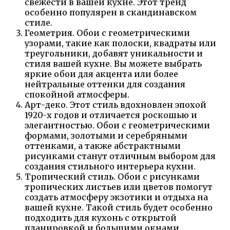
свежести в вашей кухне. Этот тренд
особенно популярен в скандинавском
стиле.
Геометрия. Обои с геометрическими
узорами, такие как полоски, квадраты или
треугольники, добавят уникальности и
стиля вашей кухне. Вы можете выбрать
яркие обои для акцента или более
нейтральные оттенки для создания
спокойной атмосферы.
Арт-деко. Этот стиль вдохновлен эпохой
1920-х годов и отличается роскошью и
элегантностью. Обои с геометрическими
формами, золотыми и серебряными
оттенками, а также абстрактными
рисунками станут отличным выбором для
создания стильного интерьера кухни.
Тропический стиль. Обои с рисунками
тропических листьев или цветов помогут
создать атмосферу экзотики и отдыха на
вашей кухне. Такой стиль будет особенно
подходить для кухонь с открытой
планировкой и большими окнами.