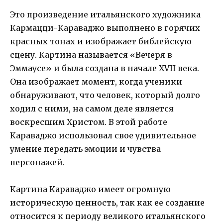
Это произведение итальянского художника
Кармацци-Караваджо выполнено в горячих
красных тонах и изображает библейскую
сцену. Картина называется «Вечеря в
Эммаусе» и была создана в начале XVII века.
Она изображает момент, когда ученики
обнаруживают, что человек, который долго
ходил с ними, на самом деле является
воскресшим Христом. В этой работе
Караваджо использовал свое удивительное
умение передать эмоции и чувства
персонажей.
Картина Караваджо имеет огромную
историческую ценность, так как ее создание
относится к периоду великого итальянского