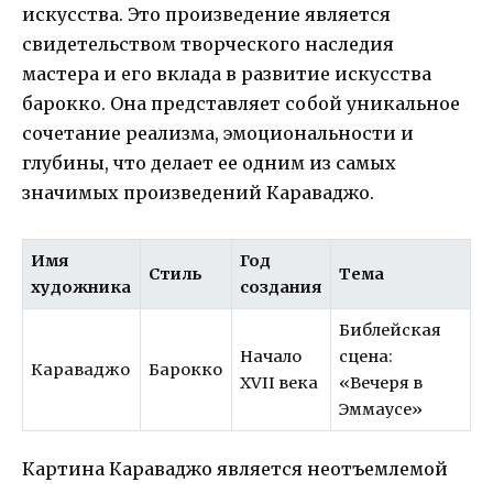
искусства. Это произведение является
свидетельством творческого наследия
мастера и его вклада в развитие искусства
барокко. Она представляет собой уникальное
сочетание реализма, эмоциональности и
глубины, что делает ее одним из самых
значимых произведений Караваджо.
Имя
Год
Стиль
Тема
художника
создания
Библейская
Начало
сцена:
Караваджо
Барокко
XVII века
«Вечеря в
Эммаусе»
Картина Караваджо является неотъемлемой