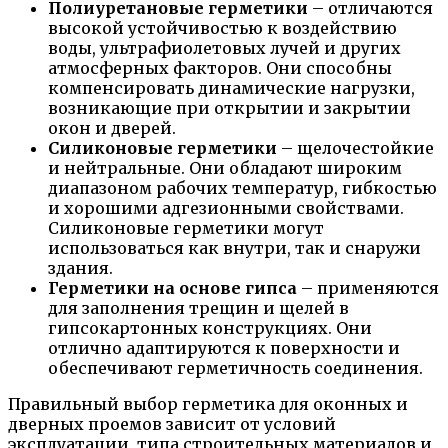
Полиуретановые герметики
– отличаются
высокой устойчивостью к воздействию
воды, ультрафиолетовых лучей и других
атмосферных факторов. Они способны
компенсировать динамические нагрузки,
возникающие при открытии и закрытии
окон и дверей.
Силиконовые герметики
– щелочестойкие
и нейтральные. Они обладают широким
диапазоном рабочих температур, гибкостью
и хорошими адгезионными свойствами.
Силиконовые герметики могут
использоваться как внутри, так и снаружи
здания.
Герметики на основе гипса
– применяются
для заполнения трещин и щелей в
гипсокартонных конструкциях. Они
отлично адаптируются к поверхности и
обеспечивают герметичность соединения.
Правильный выбор герметика для оконных и
дверных проемов зависит от условий
эксплуатации, типа строительных материалов и