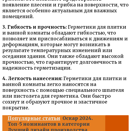
появление плесени и грибка на поверхности, что
является особенно актуальным для влажных
помещений.
3. Гибкость и прочность:
Герметики для плитки
и ванной комнаты обладают гибкостью, что
позволяет им приспосабливаться к движениям и
деформациям, которые могут возникать в
результате температурных изменений или
оседания здания. Они также обладают высокой
прочностью, что гарантирует долговечность и
надежность герметизации.
4. Легкость нанесения:
Герметики для плитки и
ванной комнаты легко наносятся на
поверхность с помощью специального шпателя
или пистолета для герметика. Они быстро
сохнут и образуют прочное и эластичное
покрытие.
Популярные статьи
Оскар 2024.
Топ-5 номинантов в категории
Лучший дизайн производства,