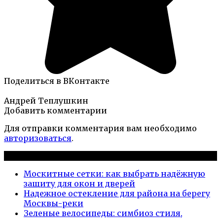
Поделиться в ВКонтакте
Андрей Теплушкин
Добавить комментарии
Для отправки комментария вам необходимо
авторизоваться
.
Новые публикации
Москитные сетки: как выбрать надёжную
защиту для окон и дверей
Надежное остекление для района на берегу
Москвы-реки
Зеленые велосипеды: симбиоз стиля,