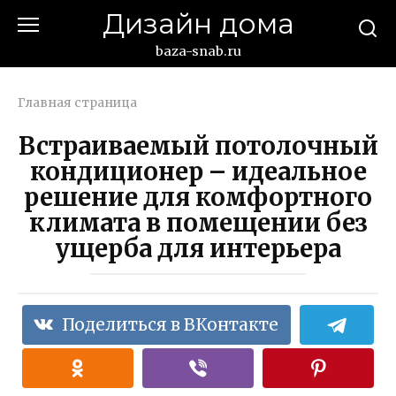
Перейти
Дизайн дома
к
контенту
baza-snab.ru
Главная страница
Встраиваемый потолочный
кондиционер – идеальное
решение для комфортного
климата в помещении без
ущерба для интерьера
Поделиться в ВКонтакте