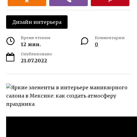
Дизайн интерьера
Время чтения
Комментарии
12 мин.
0
Опубликовано
21.07.2022