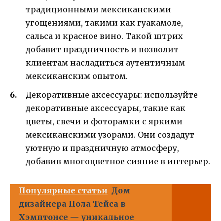
традиционными мексиканскими
угощениями, такими как гуакамоле,
сальса и красное вино. Такой штрих
добавит праздничность и позволит
клиентам насладиться аутентичным
мексиканским опытом.
Декоративные аксессуары: используйте
декоративные аксессуары, такие как
цветы, свечи и фоторамки с яркими
мексиканскими узорами. Они создадут
уютную и праздничную атмосферу,
добавив многоцветное сияние в интерьер.
Популярные статьи
Дом
дизайнера Пола Тейса в
Хэмптонсе — уникальное